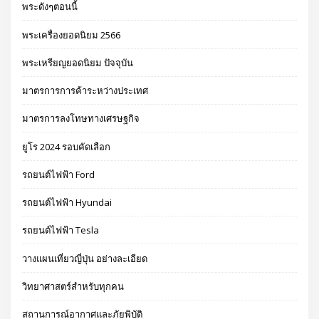
พระดังๆตอนนี้
พระเครื่องยอดนิยม 2566
พระเหรียญยอดนิยม ปัจจุบัน
มาตรการการค้าระหว่างประเทศ
มาตรการลงโทษทางเศรษฐกิจ
ยูโร 2024 รอบคัดเลือก
รถยนต์ไฟฟ้า Ford
รถยนต์ไฟฟ้า Hyundai
รถยนต์ไฟฟ้า Tesla
วางแผนเที่ยวญี่ปุ่น อย่างละเอียด
วิทยาศาสตร์สำหรับทุกคน
สถานการณ์อากาศและภัยพิบัติ