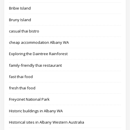
Bribie Island
Bruny Island
casual thai bistro
cheap accommodation Albany WA
Exploring the Daintree Rainforest
family-friendly thai restaurant
fast thai food
fresh thai food
Freycinet National Park
Historic buildings in Albany WA
Historical sites in Albany Western Australia