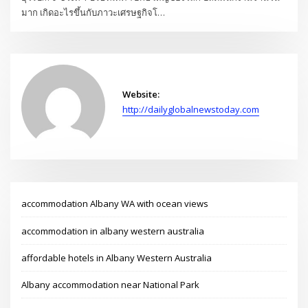
มาก เกิดอะไรขึ้นกับภาวะเศรษฐกิจโ…
Website:
http://dailyglobalnewstoday.com
accommodation Albany WA with ocean views
accommodation in albany western australia
affordable hotels in Albany Western Australia
Albany accommodation near National Park