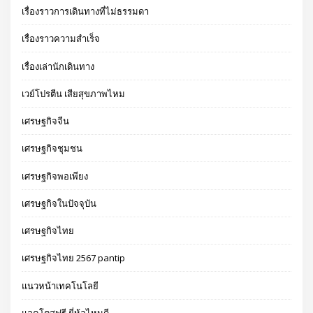
เรื่องราวการเดินทางที่ไม่ธรรมดา
เรื่องราวความสำเร็จ
เรื่องเล่านักเดินทาง
เวย์โปรตีน เสียสุขภาพไหม
เศรษฐกิจจีน
เศรษฐกิจชุมชน
เศรษฐกิจพอเพียง
เศรษฐกิจในปัจจุบัน
เศรษฐกิจไทย
เศรษฐกิจไทย 2567 pantip
แนวหน้าเทคโนโลยี
แลคโตสฟรี ยี่ห้อไหนดี