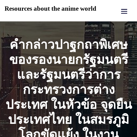
Skip
Resources about the anime world
to
content
คำกล่าวปาฐกถาพิเศษ
ของรองนายกรัฐมนตรี
และรัฐมนตรีว่าการ
กระทรวงการต่าง
ประเทศ ในหัวข้อ จุดยืน
ประเทศไทย ในสมรภูมิ
โลกขัดแย้ง ในงาน