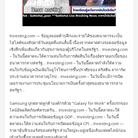
Investing.com — ข้อมูลยอดค้าปลีกและรายได้ของธนาคารจะเป็น
ไฮไลต์ของสัปดาห์วันหยุดที่แสนสั้นนี้ เนื่องจากตลาดต่างรอคอยข้อมูล
เชิงลึกเพิ่มเติมเกี่ยวกับสุขภาพของผู้บริโภคในสหรัฐฯ… Investing.com
– ในวันนี้ตลาดจะให้ความสนใจกับการตัดสินใจเรื่องอัตราดอกเบี้ยของ
ธนาคารกลางสหรัฐ… Investing.com – ในวันนี้ตลาดกำลังให้ความ
สนใจกับข้อมูลเงินเฟ้อในยูโรโซนการขึ้นปราศัยของ คริสติน ลาการ์ด
ประธานธนาคารกลางยุโรป… Investing.com – ในวันนี้จะมีการเปิด
เผยรายงานการประชุมนโยบายการเงินครั้งล่าสุดของธนาคารกลาง
สหรัฐฯ…
Samsung บุกตลาดลูกค้าองค์กรด้วย “Galaxy for Work” ครั้งแรกของ
ไลน์อัพผลิตภัณฑ์ครบครัน… Investing.com – ในวันนี้ตลาดจะให้
ความสนใจกับการเปิดเผยข้อมูล GDP… Investing.com – ในวันนี้
ตลาดจะให้ความสนใจกับการเปิดเผยข้อมูล CPI… Investing.com —
ราคาหุ้นฟิวเจอร์สของสหรัฐฯ ส่วนใหญ่จะอยู่เหนือเส้นแฟลตไลน์ก่อน
เข้าสู่วันซื้อขายสุดท้ายของสัปดาห์…