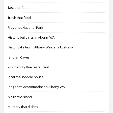
fast thai food
fresh thai food
Freycinet National Park
Historic buildings in Albany WA
Historical sites in Albany Western Australia
Jenolan Caves
kid-friendly thai restaurant
local thai noodle house
long-term accommodation Albany WA
Magnetic Island
must-try thai dishes