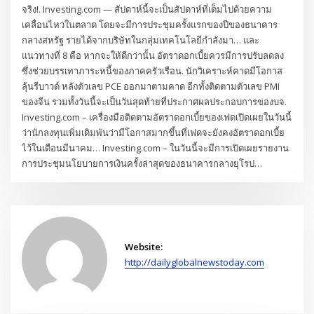
จริง!. Investing.com — สัปดาห์นี้จะเป็นสัปดาห์ที่เต็มไปด้วยความ
เคลื่อนไหวในตลาด โดยจะมีการประชุมครั้งแรกของปีของธนาคาร
กลางสหรัฐ รายได้จากบริษัทในกลุ่มเทคโนโลยีกำลังมา… และ
แนวทางที่ 8 คือ หากจะให้ดีกว่านั้น อัตราดอกเบี้ยควรมีการปรับลดลง
ซึ่งช่วยบรรเทาภาระหนี้ของภาคครัวเรือน. นักวิเคราะห์คาดมีโอกาส
ลุ้นรีบาวด์ หลังตัวเลข PCE ออกมาตามคาด อีกทั้งติดตามตัวเลข PMI
ของจีน รวมทั้งวันนี้จะเป็นวันสุดท้ายที่ประกาศผลประกอบการของบจ.
Investing.com – เครื่องมือติดตามอัตราดอกเบี้ยของเฟดเปิดเผยในวันนี้
ว่านักลงทุนเพิ่มเดิมพันว่ามีโอกาสมากขึ้นที่เฟดจะยังคงอัตราดอกเบี้ย
ไว้ในเดือนมีนาคม… Investing.com – ในวันนี้จะมีการเปิดเผยรายงาน
การประชุมนโยบายการเงินครั้งล่าสุดของธนาคารกลางยุโรป…
Website:
http://dailyglobalnewstoday.com