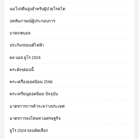
นมโปรตีนสูงสำหรับผู้ป่วยโรคไต
บทสัมภาษณ์ผู้ประกอบการ
บาสเกตบอล
ประกันรถยนต์ไฟฟ้า
ผล บอล ยูโร 2024
พระดังๆตอนนี้
พระเครื่องยอดนิยม 2566
พระเหรียญยอดนิยม ปัจจุบัน
มาตรการการค้าระหว่างประเทศ
มาตรการลงโทษทางเศรษฐกิจ
ยูโร 2024 รอบคัดเลือก