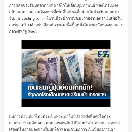
การผลิตของจีนหดตัวตามที่คาดไว้ในเดือนกุมภาพันธ์ หลังได้รับแรง
สนับสนุนจากความต้องการที่เพิ่มขึ้นเพียงเล็กน้อยในช่วงวันหยุดตรุษ
จีน… Investing.com – ในวันนี้จะมีการเปิดเผยรายงานอัตราเงินเฟ้อใน
สหรัฐอเมริกาสำหรับเดือนธันวาคม ซึ่งเป็นหนึ่งในมาตรวัดของธนาคาร
กลางสหรัฐ (Fed)…
แม้การท่องเที่ยวไทยที่จะเป็นพระเอกในปี 2566 ซึ่งฟื้นตัวได้ดีจะ
สามารถขับเคลื่อนและทนต่อแรงกดดันได้ไหวหรือไม่ท่ามกลางความ
เสี่ยงที่ไม่อาจมองข้ามในปีที่ใครหลายคนบอกว่า เป็นปีของการเผา