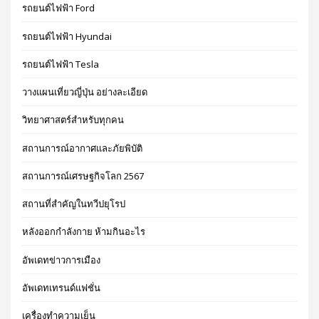
รถยนต์ไฟฟ้า Ford
รถยนต์ไฟฟ้า Hyundai
รถยนต์ไฟฟ้า Tesla
วางแผนเที่ยวญี่ปุ่น อย่างละเอียด
วิทยาศาสตร์สำหรับทุกคน
สถานการณ์อากาศและภัยพิบัติ
สถานการณ์เศรษฐกิจโลก 2567
สถานที่สำคัญในทวีปยุโรป
หลังออกกําลังกาย ห้ามกินอะไร
อัพเดทข่าวการเมือง
อัพเดทเทรนด์แฟชั่น
เครื่องทำความเย็น