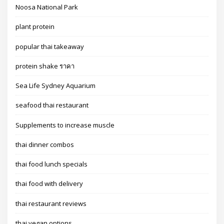
Noosa National Park
plant protein
popular thai takeaway
protein shake ราคา
Sea Life Sydney Aquarium
seafood thai restaurant
Supplements to increase muscle
thai dinner combos
thai food lunch specials
thai food with delivery
thai restaurant reviews
thai vegan options