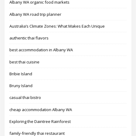
Albany WA organic food markets
Albany WA road trip planner
Australia’s Climate Zones: What Makes Each Unique
authentic thai flavors
best accommodation in Albany WA
best thai cuisine
Bribie Island
Bruny Island
casual thai bistro
cheap accommodation Albany WA
Exploring the Daintree Rainforest
family-friendly thai restaurant