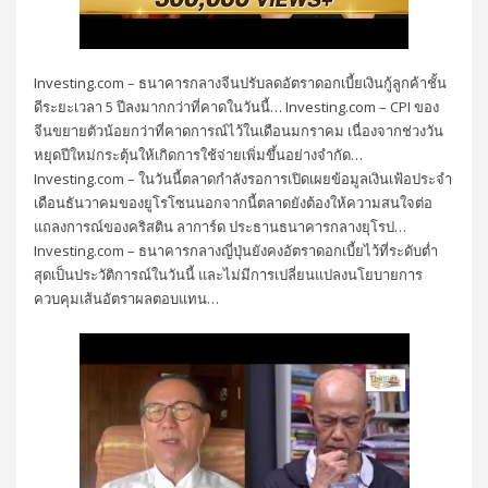
Investing.com – ธนาคารกลางจีนปรับลดอัตราดอกเบี้ยเงินกู้ลูกค้าชั้น
ดีระยะเวลา 5 ปีลงมากกว่าที่คาดในวันนี้… Investing.com – CPI ของ
จีนขยายตัวน้อยกว่าที่คาดการณ์ไว้ในเดือนมกราคม เนื่องจากช่วงวัน
หยุดปีใหม่กระตุ้นให้เกิดการใช้จ่ายเพิ่มขึ้นอย่างจำกัด…
Investing.com – ในวันนี้ตลาดกำลังรอการเปิดเผยข้อมูลเงินเฟ้อประจำ
เดือนธันวาคมของยูโรโซนนอกจากนี้ตลาดยังต้องให้ความสนใจต่อ
แถลงการณ์ของคริสติน ลาการ์ด ประธานธนาคารกลางยุโรป…
Investing.com – ธนาคารกลางญี่ปุ่นยังคงอัตราดอกเบี้ยไว้ที่ระดับต่ำ
สุดเป็นประวัติการณ์ในวันนี้ และไม่มีการเปลี่ยนแปลงนโยบายการ
ควบคุมเส้นอัตราผลตอบแทน…