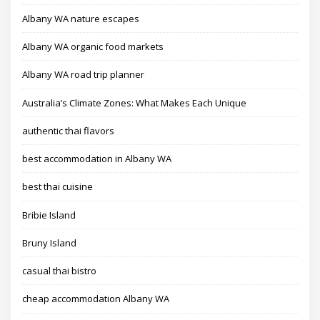
Albany WA nature escapes
Albany WA organic food markets
Albany WA road trip planner
Australia’s Climate Zones: What Makes Each Unique
authentic thai flavors
best accommodation in Albany WA
best thai cuisine
Bribie Island
Bruny Island
casual thai bistro
cheap accommodation Albany WA