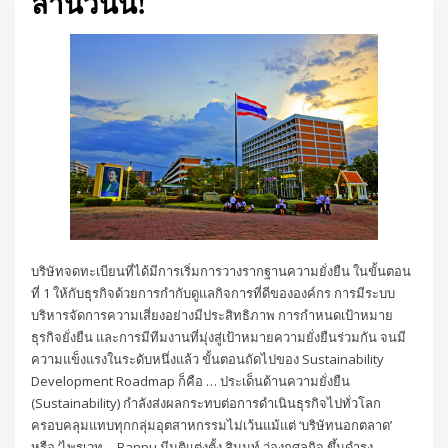
ล้านวันนี้!
บริษัทจดทะเบียนที่ได้มีการเริ่มการวางรากฐานความยั่งยืน ในขั้นตอน
ที่ 1 ให้กับธุรกิจด้วยการกำกับดูแลกิจการที่ดีขององค์กร การมีระบบ
บริหารจัดการความเสี่ยงอย่างมีประสิทธิภาพ การกำหนดเป้าหมาย
ธุรกิจยั่งยืน และการมีทีมงานที่มุ่งสู่เป้าหมายความยั่งยืนร่วมกัน จนมี
ความแข็งแรงในระดับหนึ่งแล้ว ขั้นตอนถัดไปของ Sustainability
Development Roadmap ก็คือ … ประเด็นด้านความยั่งยืน
(Sustainability) กำลังส่งผลกระทบต่อการดำเนินธุรกิจไปทั่วโลก
ครอบคลุมแทบทุกกลุ่มอุตสาหกรรมไม่เว้นแม้แต่ ‘บริษัทนอกตลาด’
หรือ ‘ไพรเวท… Banpu มีมติแต่งตั้ง สินนท์ ว่องกุศลกิจ ขึ้นดำรง