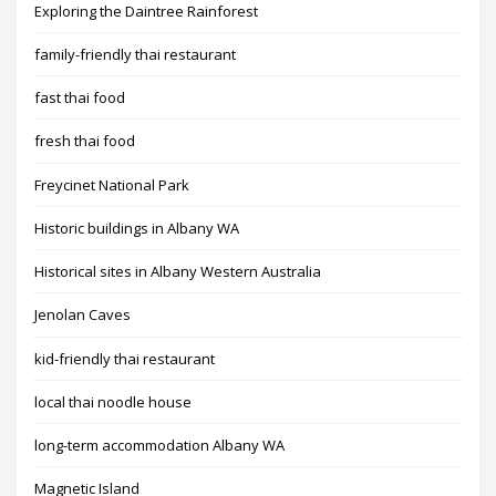
Exploring the Daintree Rainforest
family-friendly thai restaurant
fast thai food
fresh thai food
Freycinet National Park
Historic buildings in Albany WA
Historical sites in Albany Western Australia
Jenolan Caves
kid-friendly thai restaurant
local thai noodle house
long-term accommodation Albany WA
Magnetic Island