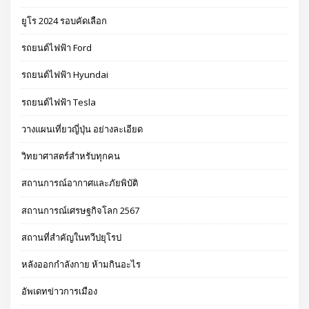
ยูโร 2024 รอบคัดเลือก
รถยนต์ไฟฟ้า Ford
รถยนต์ไฟฟ้า Hyundai
รถยนต์ไฟฟ้า Tesla
วางแผนเที่ยวญี่ปุ่น อย่างละเอียด
วิทยาศาสตร์สำหรับทุกคน
สถานการณ์อากาศและภัยพิบัติ
สถานการณ์เศรษฐกิจโลก 2567
สถานที่สำคัญในทวีปยุโรป
หลังออกกําลังกาย ห้ามกินอะไร
อัพเดทข่าวการเมือง