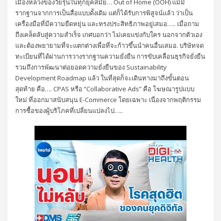
เมืองหลวงของวัยรุ่นในทุกยุคสมัย… Out of Home (OOH) แม้มี
รากฐานจากการเป็นสื่อแบบดั้งเดิม แต่ก็ได้รับการพิสูจน์แล้ว ว่าเป็น
เครื่องมือที่มีความยืดหยุ่น และทรงประสิทธิภาพอยู่เสมอ….. เมื่อถาม
ถึงเคล็ดลับสู่ความสำเร็จ เกศบอกว่า ไม่เคยแข่งกับใคร นอกจากตัวเอง
และต้องพยายามที่จะแตกต่างเพื่อที่จะก้าวขึ้นนำคนอื่นเสมอ. บริษัทจด
ทะเบียนที่ได้ผ่านการวางรากฐานความยั่งยืน การขับเคลื่อนธุรกิจยั่งยืน
รวมถึงการพัฒนาต่อยอดความยั่งยืนของ Sustainability
Development Roadmap แล้ว ในที่สุดก็จะเดินทางมาถึงขั้นตอน
สุดท้าย คือ…. CPAS หรือ “Collaborative Ads” คือ โฆษณารูปแบบ
ใหม่ ที่ออกมาสนับสนุน E-Commerce โดยเฉพาะ เนื่องจากพฤติกรรม
การซื้อของผู้บริโภคที่เปลี่ยนแปลงไป…..