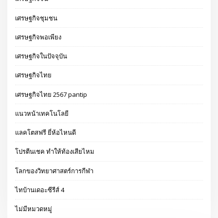
เศรษฐกิจชุมชน
เศรษฐกิจพอเพียง
เศรษฐกิจในปัจจุบัน
เศรษฐกิจไทย
เศรษฐกิจไทย 2567 pantip
แนวหน้าเทคโนโลยี
แลคโตสฟรี ยี่ห้อไหนดี
โปรตีนเชค ทำให้ท้องเสียไหม
โลกของวิทยาศาสตร์การกีฬา
ไทบ้านเดอะซีรีส์ 4
ไม่มีหมวดหมู่