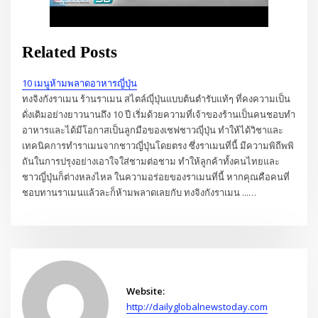
Related Posts
10 เมนูห้ามพลาดอาหารญี่ปุ่น
ทงจิงกังราเมน ร้านราเมน สไตล์ญุี่ปุ่นแบบต้นตำรับแท้ๆ ที่คงความเป็น
ดั่งเดิมอย่างยาวนานถึง 10 ปี เริ่มด้วยความที่เจ้าของร้านเป็นคนชอบทำ
อาหารและได้มีโอกาสเป็นลูกมือของเชฟชาวญุี่ปุ่น ทำให้ได้วิชาและ
เทคนิคการทำราเมนจากชาวญี่ปุ่นโดยตรง ซึ่งราเมนที่นี้ มีความพิถีพพิ
ถันในการปรุงอย่างเอาใจใส่ชามต่อชาม ทำให้ลูกค้าทั้งคนไทยและ
ชาวญี่ปุ่นก็ต่างหลงไหล ในความอร่อยของราเมนที่นี้ หากคุณคือคนที่
ชอบทานราเมนแล้วละก็ห้ามพลาดเลยกับ ทงจิงกังราเมน ...…
Website:
http://dailyglobalnewstoday.com