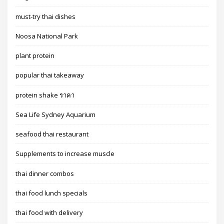
must-try thai dishes
Noosa National Park
plant protein
popular thai takeaway
protein shake ราคา
Sea Life Sydney Aquarium
seafood thai restaurant
Supplements to increase muscle
thai dinner combos
thai food lunch specials
thai food with delivery