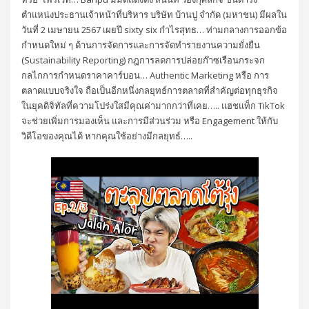
ตำแหน่งประธานเจ้าหน้าที่บริหาร บริษัท บ้านปู จำกัด (มหาชน) มีผลใน
วันที่ 2 เมษายน 2567 เผยปี sixty six กำไรสุทธ… ท่ามกลางการออกข้อ
กำหนดใหม่ ๆ ด้านการจัดการและการจัดทำรายงานความยั่งยืน
(Sustainability Reporting) กฎการลดการปล่อยก๊าซเรือนกระจก
กลไกการกำหนดราคาคาร์บอน… Authentic Marketing หรือ การ
ตลาดแบบจริงใจ ถือเป็นอีกหนึ่งกลยุทธ์การตลาดที่สำคัญต่อทุกธุรกิจ
ในยุคดิจิทัลที่ความโปร่งใสมีคุณค่ามากกว่าที่เคย….. แฮชแท็ก TikTok
จะช่วยเพิ่มการมองเห็น และการมีส่วนร่วม หรือ Engagement ให้กับ
วิดีโอของคุณได้ หากคุณใช้อย่างมีกลยุทธ์…..