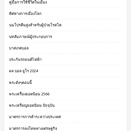
คู่มือการใช้ชีวิตในเมือง
ทิศทางการเมืองโลก
นมโปรตีนสูงสำหรับผู้ป่วยโรคไต
บทสัมภาษณ์ผู้ประกอบการ
บาสเกตบอล
ประกันรถยนต์ไฟฟ้า
ผล บอล ยูโร 2024
พระดังๆตอนนี้
พระเครื่องยอดนิยม 2566
พระเหรียญยอดนิยม ปัจจุบัน
มาตรการการค้าระหว่างประเทศ
มาตรการลงโทษทางเศรษฐกิจ