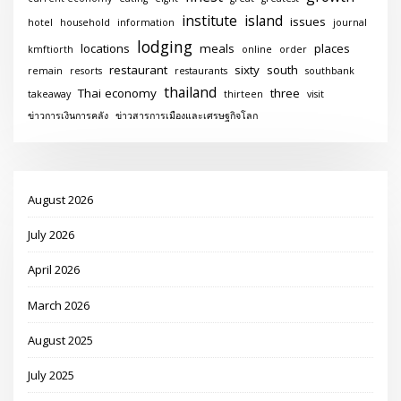
institute
island
issues
hotel
household
information
journal
lodging
locations
meals
places
kmftiorth
online
order
restaurant
sixty
south
remain
resorts
restaurants
southbank
thailand
Thai economy
three
takeaway
thirteen
visit
ข่าวการเงินการคลัง
ข่าวสารการเมืองและเศรษฐกิจโลก
August 2026
July 2026
April 2026
March 2026
August 2025
July 2025