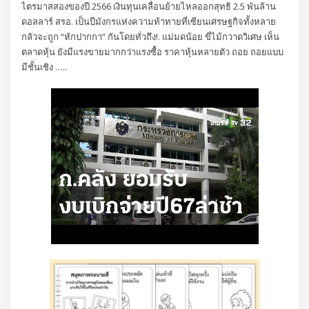
ไตรมาสสองของปี 2566 เงินทุนเคลื่อนย้ายไหลออกสุทธิ 2.5 พันล้าน
ดอลลาร์ สรอ. เป็นปีมังกรแห่งความท้าทายที่เซียนเศรษฐกิจทั้งหลาย
กลัวจะถูก “หักปากกา” กันโดยทั่วถึง!. แม่มดน้อย ขี่ไม้กวาดวิเศษ เห็น
ตลาดหุ้น ยังมีแรงขายมากกว่าแรงซื้อ ราคาหุ้นหลายตัว ถอย ถอยแบบ
มีชั้นเชิง …..