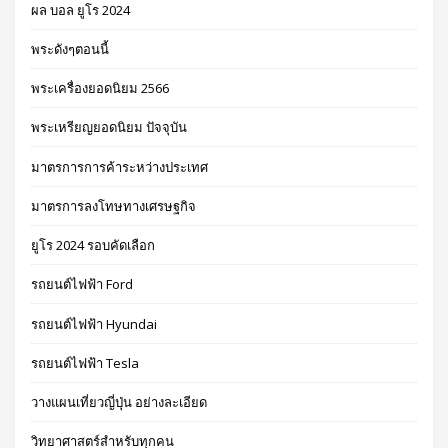
ผล บอล ยูโร 2024
พระดังๆตอนนี้
พระเครื่องยอดนิยม 2566
พระเหรียญยอดนิยม ปัจจุบัน
มาตรการการค้าระหว่างประเทศ
มาตรการลงโทษทางเศรษฐกิจ
ยูโร 2024 รอบคัดเลือก
รถยนต์ไฟฟ้า Ford
รถยนต์ไฟฟ้า Hyundai
รถยนต์ไฟฟ้า Tesla
วางแผนเที่ยวญี่ปุ่น อย่างละเอียด
วิทยาศาสตร์สำหรับทุกคน