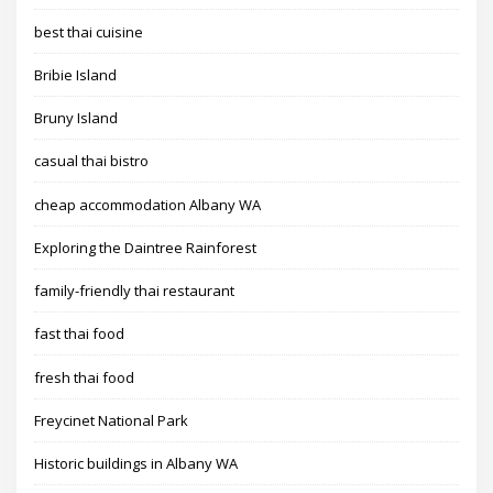
best thai cuisine
Bribie Island
Bruny Island
casual thai bistro
cheap accommodation Albany WA
Exploring the Daintree Rainforest
family-friendly thai restaurant
fast thai food
fresh thai food
Freycinet National Park
Historic buildings in Albany WA