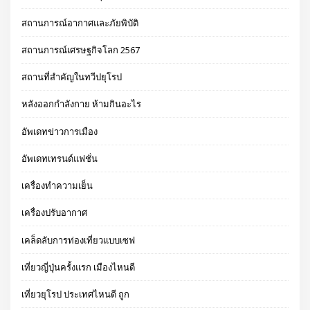
สถานการณ์อากาศและภัยพิบัติ
สถานการณ์เศรษฐกิจโลก 2567
สถานที่สำคัญในทวีปยุโรป
หลังออกกําลังกาย ห้ามกินอะไร
อัพเดทข่าวการเมือง
อัพเดทเทรนด์แฟชั่น
เครื่องทำความเย็น
เครื่องปรับอากาศ
เคล็ดลับการท่องเที่ยวแบบเซฟ
เที่ยวญี่ปุ่นครั้งแรก เมืองไหนดี
เที่ยวยุโรป ประเทศไหนดี ถูก