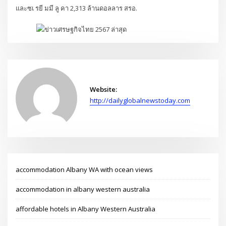
และซเ รยี มมี ลู คา 2,313 ล้านดอลลาร สรอ.
Website:
http://dailyglobalnewstoday.com
accommodation Albany WA with ocean views
accommodation in albany western australia
affordable hotels in Albany Western Australia