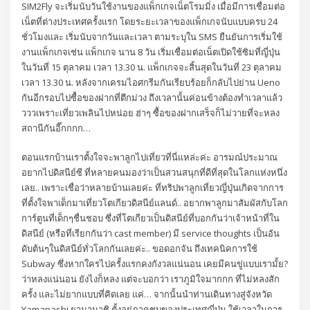
SIM2Fly จะเริ่มนับวันใช้งานของแพ็กเกจเน็ตโรมมิ่ง เมื่อมีการเชื่อมต่อ
เน็ตที่ต่างประเทศครั้งแรก โดยระยะเวลาของแพ็กเกจนับแบบครบ 24
ชั่วโมงและ เริ่มนับจากวันและเวลา ตามระบุใน SMS ยืนยันการเริ่มใช้
งานแพ็กเกจเช่น แพ็กเกจ นาน 8 วัน เริ่มเชื่อมต่อเน็ตเปิดใช้ซิมที่ญี่ปุ่น
ในวันที่ 15 ตุลาคม เวลา 13.30 น. แพ็กเกจจะสิ้นสุดในวันที่ 23 ตุลาคม
เวลา 13.30 น. หลังจากเครมไอศกรีมกันเรียบร้อยก็กลับไปย่าน Ueno
กันอีกรอบไปซื้อของฝากที่ตึกม่วง ถึงเวลานั้นค่อนข้างต้องทำเวลาแล้ว
วววเพราะเที่ยวเพลินไปหน่อย ฮ่าๆ ซื้อของฝากเสร็จก็ไม่วายที่จะหลง
สถานีกันอี๊กกกก…
ตอนแรกบ้านเราตั้งใจจะพาลูกไปเที่ยวที่นี่แหล่ะค่ะ อารมณ์ประมาณ
อยากไปดิสนีย์ซี ที่หลายคนมองว่าเป็นสวนสนุกที่ดีที่สุดในโลกแห่งหนึ่ง
เลย.. เพราะเชื่อว่าหลายบ้านเลยค่ะ ที่ทริปพาลูกเที่ยวญี่ปุ่นเกิดจากการ
ที่ตั้งใจพาเด็กมาเที่ยวโตเกียวดิสนีย์แลนด์.. อยากพาลูกมาสัมผัสกับโลก
การ์ตูนที่เด็กๆชื่นชอบ ซึ่งที่โตเกียวเป็นดิสนีย์ที่บอกกันว่าเจ้าหน้าที่ใน
ดิสนีย์ (หรือที่เรียกกันว่า cast member) มี service thoughts เป็นอัน
ดับต้นๆในดิสนีย์ทั่วโลกกันเลยค่ะ.. ขอดอกจัน ถึงเทคนิคการใช้
Subway ซึ่งหากใครไปครั้งแรกคงกังวลแน่นอน เคยมีคนขู่แบบเรามั้ย?
ว่าหลงแน่นอน ยังไงก็หลง แต่จะบอกว่า เราภูมิใจมากกก ที่ไม่หลงสัก
ครั้ง และไม่ยากแบบที่คิดเลย แค่… จากนั้นนำท่านเดินทางสู่จังหวัด
Yamanashi ยามานาชิ ตั้งอยู่ภาคชูบุของประเทศญี่ปุ่น ใช้เวลาในการ