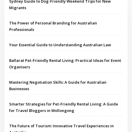
Sydney Guide to Dog-Friendly Weekend Trips for New
Migrants
The Power of Personal Branding for Australian
Professionals
Your Essential Guide to Understanding Australian Law
Ballarat Pet-Friendly Rental Living: Practical Ideas for Event
Organisers
Mastering Negotiation Skills: A Guide for Australian
Businesses
Smarter Strategies for Pet-Friendly Rental Living: A Guide
for Travel Bloggers in Wollongong
The Future of Tourism: Innovative Travel Experiences in