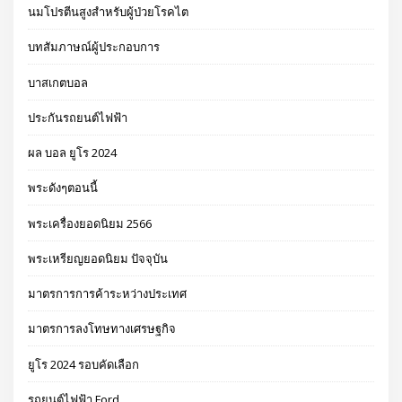
นมโปรตีนสูงสำหรับผู้ป่วยโรคไต
บทสัมภาษณ์ผู้ประกอบการ
บาสเกตบอล
ประกันรถยนต์ไฟฟ้า
ผล บอล ยูโร 2024
พระดังๆตอนนี้
พระเครื่องยอดนิยม 2566
พระเหรียญยอดนิยม ปัจจุบัน
มาตรการการค้าระหว่างประเทศ
มาตรการลงโทษทางเศรษฐกิจ
ยูโร 2024 รอบคัดเลือก
รถยนต์ไฟฟ้า Ford