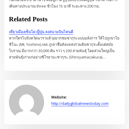
เดินทางประมาณ three ชั่วโมง 15 นาที ระยะทาง 200 กม.
Related Posts
เที่ยวเมืองเซ็นได ญี่ปุ่น ลงสนามบินไหนดี
หากใครไปจังหวัดนาราแล้วอยากชมซากุระแบบอลังการ ให้ไปภูเขาโย
ชิโนะ (Mt. Yoshino) เลย ภูเขาชื่อดังแหล่งรวมต้นซากุระตั้งแต่สมัย
โบราณ มีมากกว่า 30,000 ต้น ราว ๆ 200 สายพันธุ์ โดยส่วนใหญ่เป็น
สายพันธุ์เก่าแก่อย่างชิโรยามะซากุระ (Shiroyamazakura)…
Website:
http://dailyglobalnewstoday.com