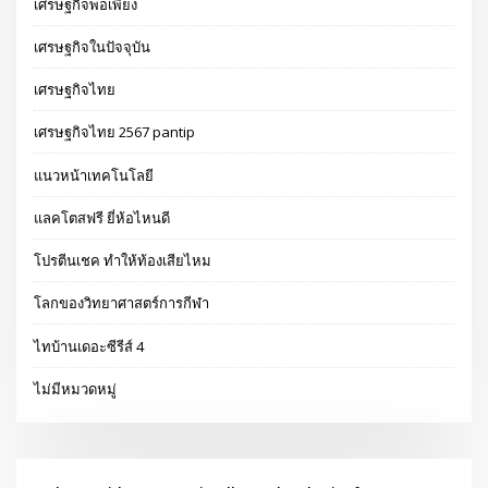
เศรษฐกิจพอเพียง
เศรษฐกิจในปัจจุบัน
เศรษฐกิจไทย
เศรษฐกิจไทย 2567 pantip
แนวหน้าเทคโนโลยี
แลคโตสฟรี ยี่ห้อไหนดี
โปรตีนเชค ทำให้ท้องเสียไหม
โลกของวิทยาศาสตร์การกีฬา
ไทบ้านเดอะซีรีส์ 4
ไม่มีหมวดหมู่