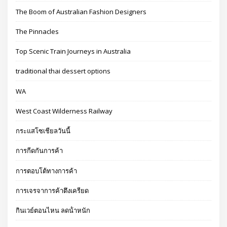
The Boom of Australian Fashion Designers
The Pinnacles
Top Scenic Train Journeys in Australia
traditional thai dessert options
WA
West Coast Wilderness Railway
กระแสโซเชียลวันนี้
การกีดกันการค้า
การตอบโต้ทางการค้า
การเจรจาการค้าตึงเครียด
กินเวย์ตอนไหน ลดน้ําหนัก