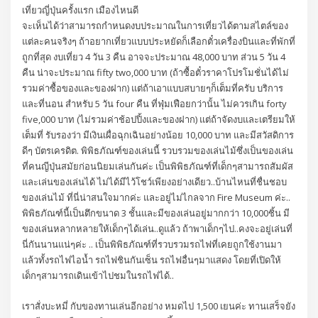
เที่ยวญี่ปุ่นครั้งแรก เมืองไหนดี
จะเห็นได้ว่าสามารถกำหนดงบประมาณในการเที่ยวได้ตามสไตล์ของ
แต่ละคนจริงๆ ถ้าอยากเที่ยวแบบประหยัดก็เลือกตั๋วเครื่องบินและที่พักที่
ถูกที่สุด งบเที่ยว 4 วัน 3 คืน อาจจะประมาณ 48,000 บาท ส่วน 5 วัน 4
คืน น่าจะประมาณ fifty two,000 บาท (ถ้าซื้อตั๋วราคาโปรโมชั่นได้ไม่
รวมค่าซื้อของและของฝาก) แต่ถ้าเอาแบบสบายๆก็เต็มที่ครับ บริการ
และที่นอน สำหรับ 5 วัน four คืน ที่ฟุ่มเฟือยกว่านั้น ไม่ควรเกิน forty
five,000 บาท (ไม่รวมค่าช้อปปิ้งและของฝาก) แต่ถ้าจัดงบและเตรียมให้
เต็มที่ รับรองว่า มีเงินเผื่อฉุกเฉินอย่างน้อย 10,000 บาท และมีสวัสดิการ
ดีๆ บัตรเครดิต. พิพิธภัณฑ์ของเล่นนี้ รวบรวมของเล่นไม้ซึ่งเป็นของเล่น
ที่คนญีปุ่นสมัยก่อนนิยมเล่นกันค่ะ เป็นพิพิธภัณฑ์ที่เด็กๆสามารถสัมผัส
และเล่นของเล่นได้ ไม่ได้มีไว้โชว์เพียงอย่างเดียว..บ้านไหนที่ชื่นชอบ
ของเล่นไม้ ที่นี่น่าสนใจมากค่ะ และอยู่ไม่ไกลจาก Fire Museum ค่ะ..
พิพิธภัณฑ์นี้เป็นตึกขนาด 3 ชั้นและมีของเล่นอยู่มากกว่า 10,000ชิ้น มี
ของเล่นหลากหลายให้เด็กๆได้เล่น..ดูแล้ว ถ้าพาเด็กๆไป..คงจะอยู่เล่นที่
นี่กันนานแน่ๆค่ะ .. เป็นพิพิธภัณฑ์ที่รวบรวมรถไฟที่เคยถูกใช้งานมา
แล้วทั้งรถไฟไอน้ำ รถไฟชินกันเซ็น รถไฟอื่นๆมาแสดง โดยที่เปิดให้
เด็กๆสามารถเดินเข้าไปชมในรถไฟได้..
เราสั่งบะหมี่ กับของทานเล่นอีกอย่าง หมดไป 1,500 เยนค่ะ ทานเสร็จยัง