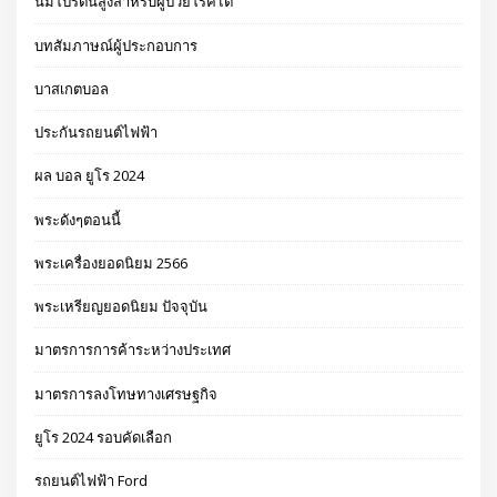
นมโปรตีนสูงสำหรับผู้ป่วยโรคไต
บทสัมภาษณ์ผู้ประกอบการ
บาสเกตบอล
ประกันรถยนต์ไฟฟ้า
ผล บอล ยูโร 2024
พระดังๆตอนนี้
พระเครื่องยอดนิยม 2566
พระเหรียญยอดนิยม ปัจจุบัน
มาตรการการค้าระหว่างประเทศ
มาตรการลงโทษทางเศรษฐกิจ
ยูโร 2024 รอบคัดเลือก
รถยนต์ไฟฟ้า Ford