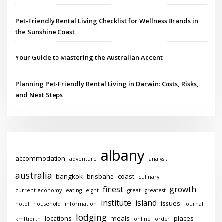
Pet-Friendly Rental Living Checklist for Wellness Brands in
the Sunshine Coast
Your Guide to Mastering the Australian Accent
Planning Pet-Friendly Rental Living in Darwin: Costs, Risks,
and Next Steps
albany
accommodation
adventure
analysis
australia
bangkok
brisbane
coast
culinary
finest
growth
current economy
eating
eight
great
greatest
institute
island
issues
hotel
household
information
journal
lodging
locations
meals
places
kmftiorth
online
order