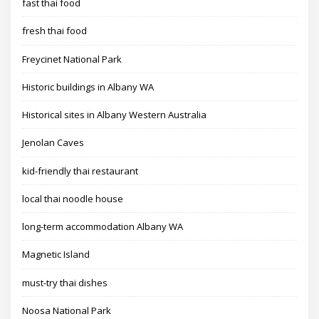
fast thai food
fresh thai food
Freycinet National Park
Historic buildings in Albany WA
Historical sites in Albany Western Australia
Jenolan Caves
kid-friendly thai restaurant
local thai noodle house
long-term accommodation Albany WA
Magnetic Island
must-try thai dishes
Noosa National Park