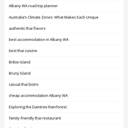
Albany WA road trip planner
Australia’s Climate Zones: What Makes Each Unique
authentic thai flavors
best accommodation in Albany WA
best thai cuisine
Bribie Island
Bruny Island
casual thai bistro
cheap accommodation Albany WA
Exploring the Daintree Rainforest
family-friendly thai restaurant