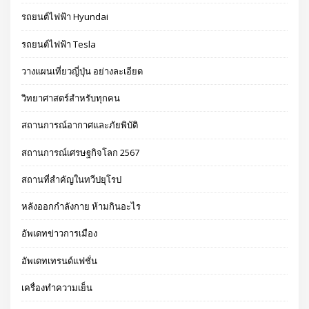
รถยนต์ไฟฟ้า Hyundai
รถยนต์ไฟฟ้า Tesla
วางแผนเที่ยวญี่ปุ่น อย่างละเอียด
วิทยาศาสตร์สำหรับทุกคน
สถานการณ์อากาศและภัยพิบัติ
สถานการณ์เศรษฐกิจโลก 2567
สถานที่สำคัญในทวีปยุโรป
หลังออกกําลังกาย ห้ามกินอะไร
อัพเดทข่าวการเมือง
อัพเดทเทรนด์แฟชั่น
เครื่องทำความเย็น