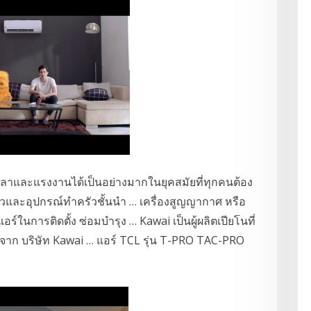
ดเวลาและแรงงานได้เป็นอย่างมากในยุคสมัยที่ทุกคนต้อง
ครัวและอุปกรณ์ทำครัวชั้นนำ … เครื่องสูญญากาศ หรือ
อร์ในการติดตั้ง ซ่อมบำรุง … Kawai เป็นผู้ผลิตเปียโนที่
 จาก บริษัท Kawai … แอร์ TCL รุ่น T-PRO TAC-PRO