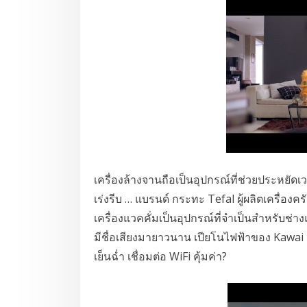
เครื่องล้างจานถือเป็นอุปกรณ์ที่ช่วยประหยั
เร่งรีบ … แบรนด์ กระทะ Tefal ผู้ผลิตเครื่อง
เครื่องแวคคั่มเป็นอุปกรณ์ที่จำเป็นสำหรับช่างแ
มีชื่อเสียงมายาวนาน เปียโนไฟฟ้าของ Kawai
เย็นฉ่ำ เชื่อมต่อ WiFi คุ้มค่า?