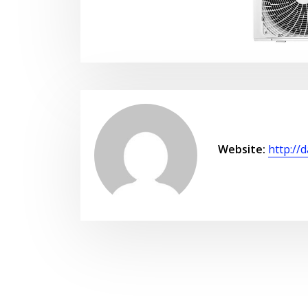
Website:
http://