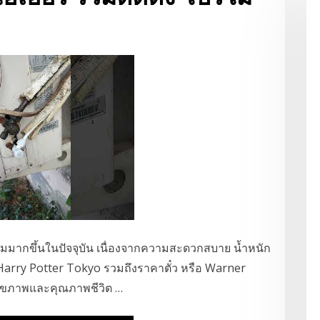
ิยมมากขึ้นในปัจจุบัน เนื่องจากความสะดวกสบาย น้ำหนัก
 Harry Potter Tokyo รวมถึงราคาตั๋ว หรือ Warner
อสุขภาพและคุณภาพชีวิต …