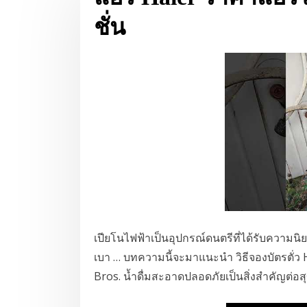
ชั่น
เปียโนไฟฟ้าเป็นอุปกรณ์ดนตรีที่ได้รับความน
เบา … บทความนี้จะมาแนะนำ วิธีจองบัตรตั่ว
Bros. น้ำดื่มสะอาดปลอดภัยเป็นสิ่งสำคัญต่