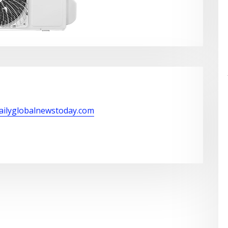
dailyglobalnewstoday.com