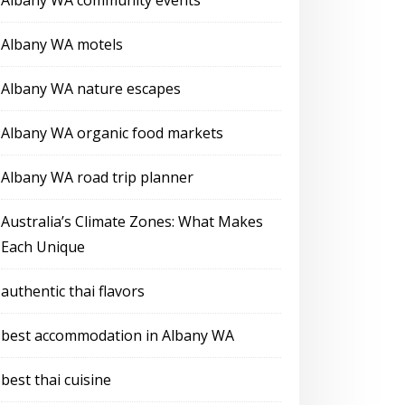
Albany WA community events
Albany WA motels
Albany WA nature escapes
Albany WA organic food markets
Albany WA road trip planner
Australia’s Climate Zones: What Makes
Each Unique
authentic thai flavors
best accommodation in Albany WA
best thai cuisine