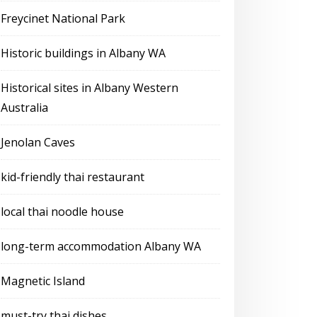
Freycinet National Park
Historic buildings in Albany WA
Historical sites in Albany Western
Australia
Jenolan Caves
kid-friendly thai restaurant
local thai noodle house
long-term accommodation Albany WA
Magnetic Island
must-try thai dishes