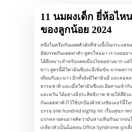
11 นมผงเด็ก ยี่ห้อไหน
ของลูกน้อย 2024
หนึ่งในครีมกันแดดตัวดังที่ช่วงนี้เป็นกระแสจน
อัพเกรดกันแดดทาตัว สูตรใหม่มา เราเลยอย
ได้ดีเหมาะสำหรับแดดเมืองไทยอย่างมาก แต่
ขาว สูตรนี้มีวิตามินซีและอีเข้มข้น จากผลการ
เทียบกับมะนาว อีกทั้งยังมีวิตามินอี และคอลลา
ธรรมชาติ และเมื่อวิตามินซีและอีผสานเข้ากับ
และควัน ได้อย่างมีประสิทธิภาพ ช่วยให้สีผิว
กันแดดทาตัวไว้ใช้ปกป้องผิวช่วงซัมเมอร์นี้
บรรจุ one hundred eighty ml. เรื่องสุขภา
แรกหลายคนอาจคิดว่ามันห่างเหินกันมากจนไม่น่
เกลียวหัวเป็นน็อตจน Office Syndrome ถูกเ