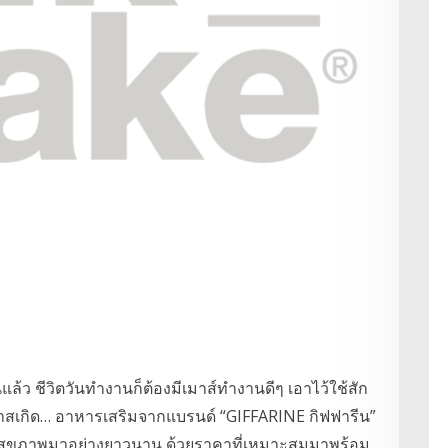
ล้ว ชีวิตวันทำงานก็ต้องมีเมาส์ทำงานดีๆ เอาไว้ใช้สัก
าสเกิด… อาหารเสริมจากแบรนด์ “GIFFARINE กิฟฟารีน”
ใจในสุขภาพมาอย่างยาวนาน ด้วยราคาที่เหมาะสมมาพร้อม