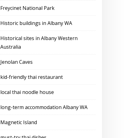
Freycinet National Park
Historic buildings in Albany WA
Historical sites in Albany Western
Australia
Jenolan Caves
kid-friendly thai restaurant
local thai noodle house
long-term accommodation Albany WA
Magnetic Island
must-try thai dishes