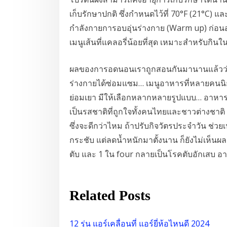
เก็บรักษาปกติ ซึ่งกำหนดไว้ที่ 70°F (21°C) 
กำลังกายการอบอุ่นร่างกาย (Warm up) ก่อนอ
เมนูเส้นที่แคลอรี่น้อยที่สุด เหมาะสำหรับกิ
ผลของการอดนอนเราถูกสอนกันมานานแล้วว่าคน
ร่างกายได้ซ่อมแซม… เมนูอาหารที่หลายคนนิยม
ย่อมเยา มีให้เลือกหลากหลายรูปแบบ… อาหารไ
เป็นรสชาติที่ถูกใจทั้งคนไทยและชาวต่างชาติ
ซึ่งจะดีกว่าไหม ถ้าปรับกิจวัตรประจำวัน ช่วย
กระชับ แต่ลดน้ำหนักมาตั้งนาน ก็ยังไม่เห็นผ
ตับ และ 1 ใน four กลายเป็นโรคตับอักเสบ อา
Related Posts
12 รุ่น แอร์เคลื่อนที่ แอร์ยี่ห้อไหนดี 2024