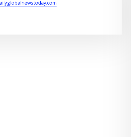
dailyglobalnewstoday.com