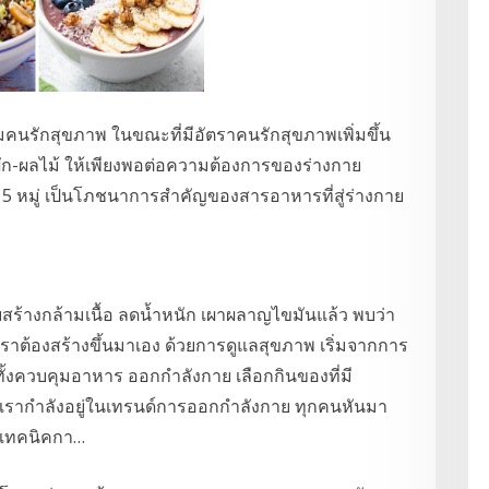
กลุ่มคนรักสุขภาพ ในขณะที่มีอัตราคนรักสุขภาพเพิ่มขึ้น
ัก-ผลไม้ ให้เพียงพอต่อความต้องการของร่างกาย
 5 หมู่ เป็นโภชนาการสำคัญของสารอาหารที่สู่ร่างกาย
สร้างกล้ามเนื้อ ลดน้ำหนัก เผาผลาญไขมันแล้ว พบว่า
ๆ เราต้องสร้างขึ้นมาเอง ด้วยการดูแลสุขภาพ เริ่มจากการ
ั้งควบคุมอาหาร ออกกำลังกาย เลือกกินของที่มี
ี่เรากำลังอยู่ในเทรนด์การออกกำลังกาย ทุกคนหันมา
มีเทคนิคกา…