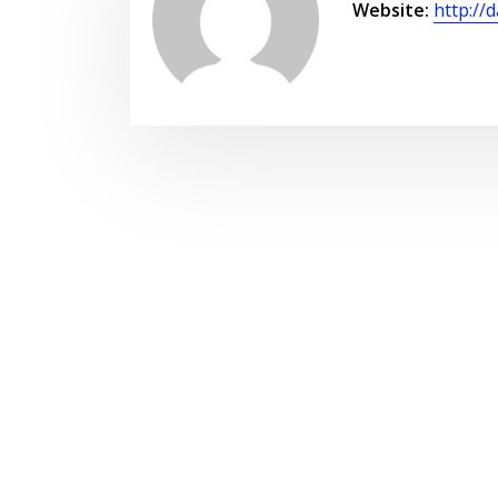
Website:
http://