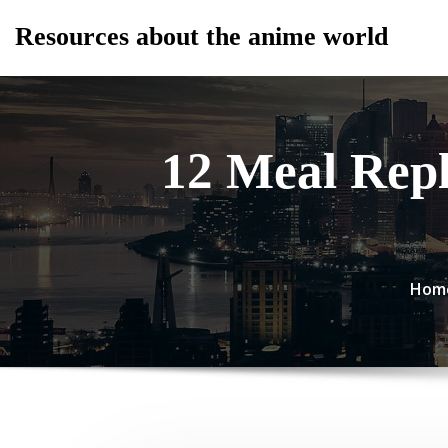
Skip
Resources about the anime world
to
content
12 Meal Re
Hom