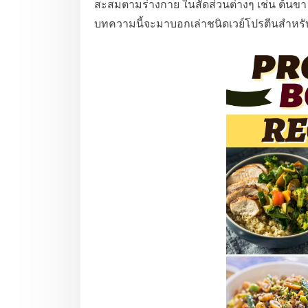
สะสมตามร่างกาย ในสัดส่วนต่างๆ เช่น ต้นขา
บทความนี้จะมาบอกเล่าชนิดเวย์โปรตีนสำหร