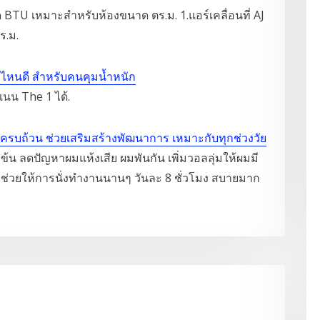
 BTU เหมาะสำหรับห้องขนาด ตร.ม. 1.แอร์เคลื่อนที่ AJ
ร.ม.
ห้อไหนดี สำหรับคนคุมน้ำหนัก
นน The 1 ได้.
ารครบถ้วน ช่วยเสริมสร้างพัฒนาการ เหมาะกับทุกช่วงวัย
มข้น ลดปัญหาผมแห้งเสีย ผมพันกัน เพิ่มวอลลุ่มให้ผมมี
e ช่วยให้การนั่งทำงานนานๆ วันละ 8 ชั่วโมง สบายมาก