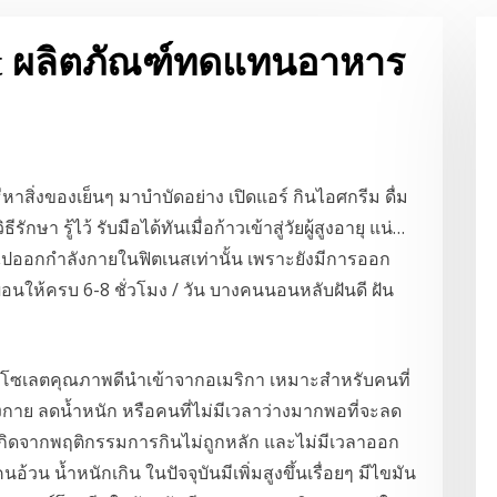
nt ผลิตภัณฑ์ทดแทนอาหาร
าสิ่งของเย็นๆ มาบำบัดอย่าง เปิดแอร์ กินไอศกรีม ดื่ม
ักษา รู้ไว้ รับมือได้ทันเมื่อก้าวเข้าสู่วัยผู้สูงอายุ แน่…
ข้าไปออกกำลังกายในฟิตเนสเท่านั้น เพราะยังมีการออก
นให้ครบ 6-8 ชั่วโมง / วัน บางคนนอนหลับฝันดี ฝัน
อโซเลตคุณภาพดีนำเข้าจากอเมริกา เหมาะสำหรับคนที่
งกาย ลดน้ำหนัก หรือคนที่ไม่มีเวลาว่างมากพอที่จะลด
 เกิดจากพฤติกรรมการกินไม่ถูกหลัก และไม่มีเวลาออก
้วน น้ำหนักเกิน ในปัจจุบันมีเพิ่มสูงขึ้นเรื่อยๆ มีไขมัน