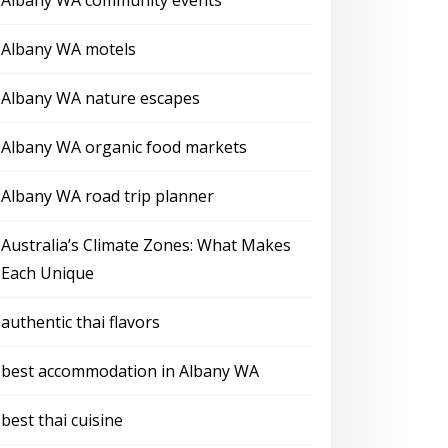
Albany WA community events
Albany WA motels
Albany WA nature escapes
Albany WA organic food markets
Albany WA road trip planner
Australia’s Climate Zones: What Makes
Each Unique
authentic thai flavors
best accommodation in Albany WA
best thai cuisine