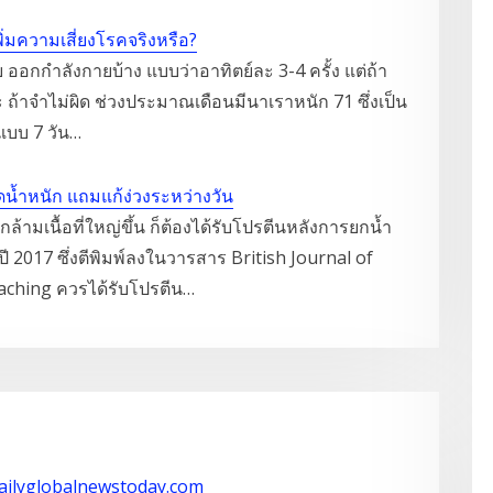
ิ่มความเสี่ยงโรคจริงหรือ?
 ออกกำลังกายบ้าง แบบว่าอาทิตย์ละ 3-4 ครั้ง แต่ถ้า
ะ ถ้าจำไม่ผิด ช่วงประมาณเดือนมีนาเราหนัก 71 ซึ่งเป็น
 แบบ 7 วัน…
น้ำหนัก แถมแก้ง่วงระหว่างวัน
้ามเนื้อที่ใหญ่ขึ้น ก็ต้องได้รับโปรตีนหลังการยกน้ำ
ปี 2017 ซึ่งตีพิมพ์ลงในวารสาร British Journal of
oaching ควรได้รับโปรตีน…
dailyglobalnewstoday.com