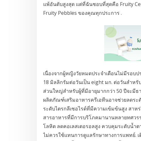
แพ้อันดับสูงสุด แต่ที่ฉันชอบที่สุดคือ Fruity Ce
Fruity Pebbles ของคุณทุกประการ .
เนื่องจากผู้หญิงวัยหมดประจำเดือนไม่มีรอบ
18 มิลลิกรัมต่อวันเป็น eight มก. ต่อวันสำหรั
ส่วนใหญ่สำหรับผู้ที่มีอายุมากกว่า 50 ปีจะมีธา
ผลิตภัณฑ์เสริมอาหารครีเอทีนอาจช่วยลดระดับไ
ระดับไตรกลีเซอไรด์ที่มีความเข้มข้นสูง สาหร
สารอาหารที่มีการบริโภคมานานหลายทศวรรษ
โลหิต ลดคอเลสเตอรอลสูง ควบคุมระดับน้ำตา
ไม่ควรใช้แทนการดูแลรักษาทางการแพทย์. เต