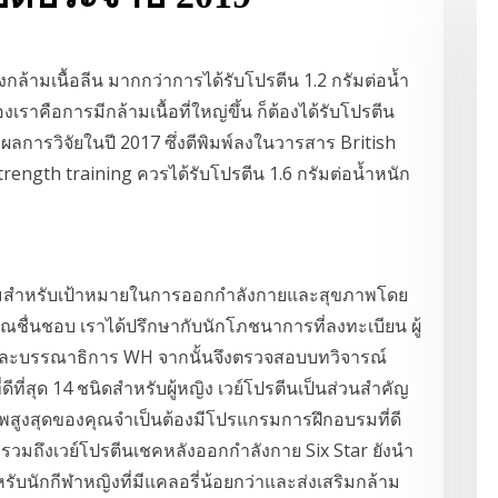
ล้ามเนื้อลีน มากกว่าการได้รับโปรตีน 1.2 กรัมต่อน้ำ
เราคือการมีกล้ามเนื้อที่ใหญ่ขึ้น ก็ต้องได้รับโปรตีน
กผลการวิจัยในปี 2017 ซึ่งตีพิมพ์ลงในวารสาร British
trength training ควรได้รับโปรตีน 1.6 กรัมต่อน้ำหนัก
เยี่ยมสำหรับเป้าหมายในการออกกำลังกายและสุขภาพโดย
ุณชื่นชอบ เราได้ปรึกษากับนักโภชนาการที่ลงทะเบียน ผู้
 และบรรณาธิการ WH จากนั้นจึงตรวจสอบบทวิจารณ์
ีที่สุด 14 ชนิดสำหรับผู้หญิง เวย์โปรตีนเป็นส่วนสำคัญ
สูงสุดของคุณจำเป็นต้องมีโปรแกรมการฝึกอบรมที่ดี
งรวมถึงเวย์โปรตีนเชคหลังออกกำลังกาย Six Star ยังนำ
บนักกีฬาหญิงที่มีแคลอรี่น้อยกว่าและส่งเสริมกล้าม