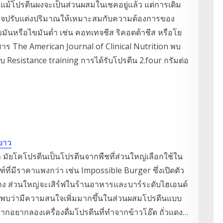
ัว แม้โปรตีนผงจะเป็นส่วนผสมในเชคอยู่แล้ว แต่การเติม
ยอาจปรับแต่งปริมาณให้เหมาะสมกับความต้องการของ
นหรือไขมันต่ำ เช่น คอทเทจชีส ริคอตต้าชีส หรือโย
วารสาร The American Journal of Clinical Nutrition พบ
บ Resistance training การได้รับโปรตีน 2.four กรัมต่อ
นยาว
มัยโคโปรตีนเป็นโปรตีนจากพืชที่ส่วนใหญ่เลือกใช้ใน
ที่มีราคาแพงกว่า เช่น Impossible Burger ซึ่งเปิดตัว
กง ส่วนใหญ่จะเสิร์ฟในร้านอาหารและบาร์ระดับไฮเอนด์
 พบว่ามีความสนใจเพิ่มมากขึ้นในส่วนผสมโปรตีนแบบ
วนมากอยากลองเครื่องดื่มโปรตีนที่ทำจากข้าวโอ๊ต ถั่วแดง…