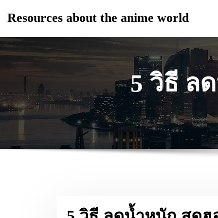
Skip
Resources about the anime world
to
content
5 วิธี 
5 วิธี ลดน้ำหนัก สุด