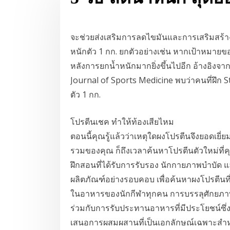
จะช่วยส่งเสริมการลดไขมันและการเสริมสร้างก
หนักตัว 1 กก. ยกตัวอย่างเช่น หากเป้าหมายของ
หลังการยกน้ำหนักมากยิ่งขึ้นไปอีก อ้างอิงจา
Journal of Sports Medicine พบว่าคนที่ฝึก S
ตัว 1 กก.
โปรตีนเชค ทำให้ท้องเสียไหม
ตอนนี้คุณรู้แล้วว่าเหตุใดผงโปรตีนจึงยอด
รวมของคุณ ก็ถึงเวลาค้นหาโปรตีนตัวใหม่ที่ค
ฝึกสอนที่ได้รับการรับรอง นักกายภาพบำบัด
ผลิตภัณฑ์อย่างรอบคอบ เพื่อค้นหาผงโปรตีนที่ด
ในอาหารของนักกีฬาทุกคน การบรรลุศักยภาพ
ร่วมกับการรับประทานอาหารที่มีประโยชน์ซึ่
เสนอการผสมผสานที่เป็นเอกลักษณ์เฉพาะสำหรั