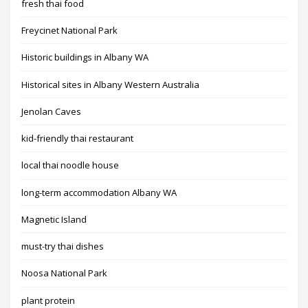
fresh thai food
Freycinet National Park
Historic buildings in Albany WA
Historical sites in Albany Western Australia
Jenolan Caves
kid-friendly thai restaurant
local thai noodle house
long-term accommodation Albany WA
Magnetic Island
must-try thai dishes
Noosa National Park
plant protein