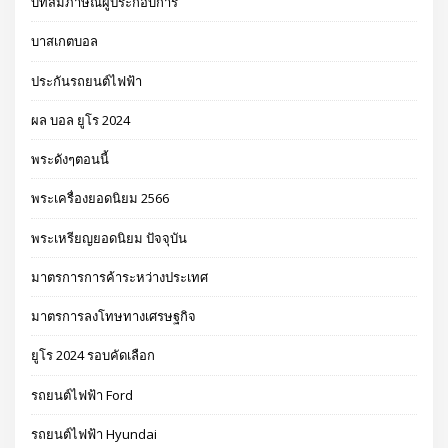
บทสัมภาษณ์ผู้ประกอบการ
บาสเกตบอล
ประกันรถยนต์ไฟฟ้า
ผล บอล ยูโร 2024
พระดังๆตอนนี้
พระเครื่องยอดนิยม 2566
พระเหรียญยอดนิยม ปัจจุบัน
มาตรการการค้าระหว่างประเทศ
มาตรการลงโทษทางเศรษฐกิจ
ยูโร 2024 รอบคัดเลือก
รถยนต์ไฟฟ้า Ford
รถยนต์ไฟฟ้า Hyundai