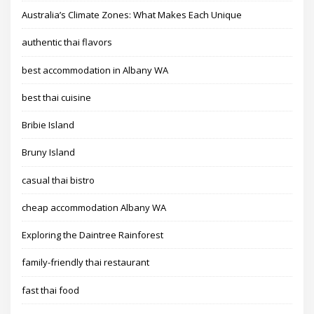
Australia’s Climate Zones: What Makes Each Unique
authentic thai flavors
best accommodation in Albany WA
best thai cuisine
Bribie Island
Bruny Island
casual thai bistro
cheap accommodation Albany WA
Exploring the Daintree Rainforest
family-friendly thai restaurant
fast thai food