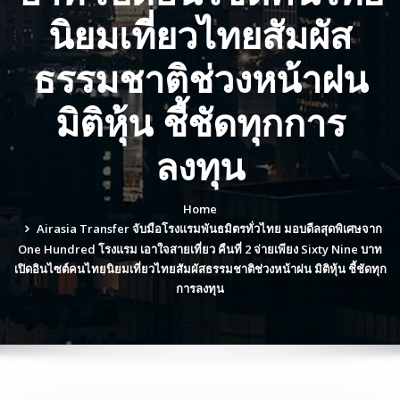
นิยมเที่ยวไทยสัมผัส
ธรรมชาติช่วงหน้าฝน
มิติหุ้น ชี้ชัดทุกการ
ลงทุน
Home
Airasia Transfer จับมือโรงแรมพันธมิตรทั่วไทย มอบดีลสุดพิเศษจาก
One Hundred โรงแรม เอาใจสายเที่ยว คืนที่ 2 จ่ายเพียง Sixty Nine บาท
เปิดอินไซต์คนไทยนิยมเที่ยวไทยสัมผัสธรรมชาติช่วงหน้าฝน มิติหุ้น ชี้ชัดทุก
การลงทุน