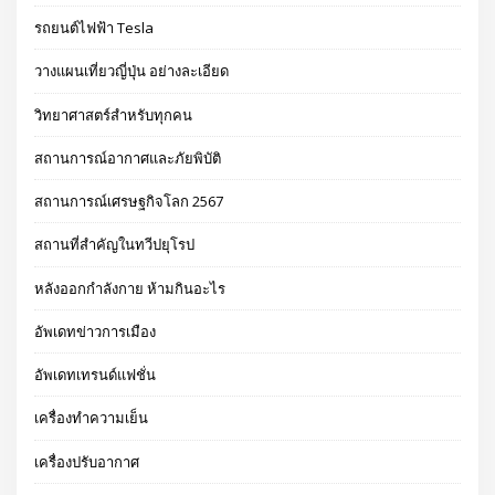
รถยนต์ไฟฟ้า Tesla
วางแผนเที่ยวญี่ปุ่น อย่างละเอียด
วิทยาศาสตร์สำหรับทุกคน
สถานการณ์อากาศและภัยพิบัติ
สถานการณ์เศรษฐกิจโลก 2567
สถานที่สำคัญในทวีปยุโรป
หลังออกกําลังกาย ห้ามกินอะไร
อัพเดทข่าวการเมือง
อัพเดทเทรนด์แฟชั่น
เครื่องทำความเย็น
เครื่องปรับอากาศ