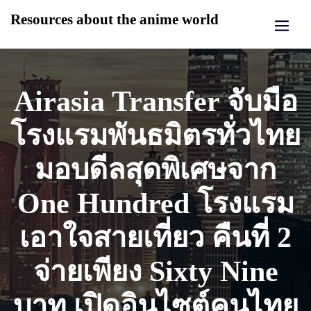
Skip
Resources about the anime world
to
content
Airasia Transfer จับมือ
โรงแรมพันธมิตรทั่วไทย
มอบดีลสุดพิเศษจาก
One Hundred โรงแรม
เอาใจสายเที่ยว คืนที่ 2
จ่ายเพียง Sixty Nine
บาท เปิดอินไซต์คนไทย