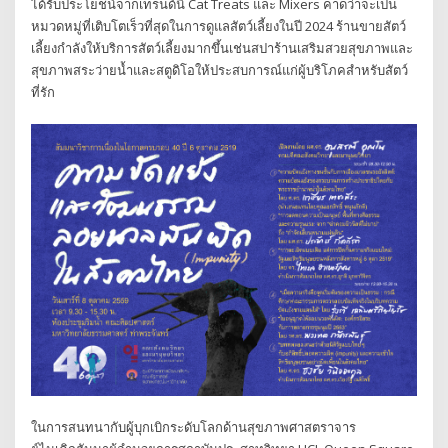
ได้รับประโยชน์จากเทรนด์นี้ Cat Treats และ Mixers คาดว่าจะเป็น
หมวดหมู่ที่เติบโตเร็วที่สุดในการดูแลสัตว์เลี้ยงในปี 2024 ร้านขายสัตว์
เลี้ยงกำลังให้บริการสัตว์เลี้ยงมากขึ้นเช่นสปาร้านเสริมสวยสุขภาพและ
สุขภาพสระว่ายน้ำและสตูดิโอให้ประสบการณ์แก่ผู้บริโภคสำหรับสัตว์
ที่รัก
ในการสนทนากับผู้บุกเบิกระดับโลกด้านสุขภาพศาสตราจาร