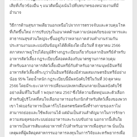
เสียที่เกี่ยวข้องอื่น ๆ แนวคิดนี้มุ่งเน้นไปที่บทบาทของหน่วยงานที่มี
อำนาจ
วิธีการด้านสุขภาพเดียวนอกเหนือไปจากการตรวจจับและควบคุมโรค
ที่เกิดขึ้นใหม่ การปรับปรุงในอนาคตด้านความปลอดภัยของอาหารและ
สาธารณสุขส่วนใหญ่จะขึ้นอยู่กับว่าหลายภาคส่วนทำงานร่วมกัน
ประสานงานและแบ่งปันข้อมูลได้ดีเพียงใด เมื่อวันที่ 8 ตุลาคม 2566
สภาสหภาพยุโรปได้อนุมัติร่างกฎระเบียบเกี่ยวกับฉลากอินทรีย์สำหรับ
อาหารสัตว์เลี้ยง กฎระเบียบนี้สอดคล้องกับมาตรฐานการควบคุม
สำหรับฉลากอาหารสัตว์เลี้ยงอินทรีย์กับสำหรับอาหารมนุษย์อินทรีย์
อาหารสัตว์เลี้ยงที่ระบุว่าเป็นอินทรีย์ต้องมีส่วนผสมเกษตรอินทรีย์อย่าง
น้อย 95% โดยน้ำหนัก กฎระเบียบนี้มีผลบังคับใช้ในวันที่ 30 ตุลาคม
2566 โดยมีระยะเวลาการเปลี่ยนแปลงหกเดือนกลายเป็นผลบังคับใช้
อย่างเต็มที่ในวันที่ 1 พฤษภาคม 2567 ซึ่งให้ความยืดหยุ่นและตัวเลือก
สำหรับผู้บริโภคที่สนใจเลือกอาหารออร์แกนิกสำหรับสัตว์เลี้ยงของพวก
เขา ไฟเบอร์อาหารเป็นคาร์โบไฮเดรตชนิดหนึ่งที่ร่างกายของเราไม่
สามารถย่อยและใช้พลังงานได้ แต่มันเป็นส่วนสำคัญมากในการรักษา
ความสมดุลของระบบย่อยอาหารและระบบขับถ่าย นอกจากนี้เส้นใย
อาหารเป็นสารเติมแต่งอาหารทั่วไปสำหรับอาหารเพื่อสุขภาพ นั่นเป็น
เหตุผลที่ผู้ผลิตอุตสาหกรรมอาหารลงทุนในการวิจัยและทรัพยากรเพื่อ