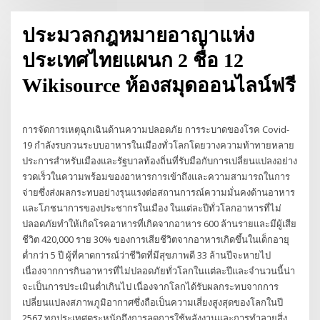
ประมวลกฎหมายอาญาแห่ง
ประเทศไทยแผนก 2 ชื่อ 12
Wikisource ห้องสมุดออนไลน์ฟรี
การจัดการเหตุฉุกเฉินด้านความปลอดภัย การระบาดของโรค Covid-
19 กำลังรบกวนระบบอาหารในเมืองทั่วโลกโดยวางความท้าทายหลาย
ประการสำหรับเมืองและรัฐบาลท้องถิ่นที่รับมือกับการเปลี่ยนแปลงอย่าง
รวดเร็วในความพร้อมของอาหารการเข้าถึงและความสามารถในการ
จ่ายซึ่งส่งผลกระทบอย่างรุนแรงต่อสถานการณ์ความมั่นคงด้านอาหาร
และโภชนาการของประชากรในเมือง ในแต่ละปีทั่วโลกอาหารที่ไม่
ปลอดภัยทำให้เกิดโรคอาหารที่เกิดจากอาหาร 600 ล้านรายและมีผู้เสีย
ชีวิต 420,000 ราย 30% ของการเสียชีวิตจากอาหารเกิดขึ้นในเด็กอายุ
ต่ำกว่า 5 ปี ผู้ที่คาดการณ์ว่าชีวิตที่มีสุขภาพดี 33 ล้านปีจะหายไป
เนื่องจากการกินอาหารที่ไม่ปลอดภัยทั่วโลกในแต่ละปีและจำนวนนี้น่า
จะเป็นการประเมินต่ำเกินไป เนื่องจากโลกได้รับผลกระทบจากการ
เปลี่ยนแปลงสภาพภูมิอากาศซึ่งถือเป็นความเสี่ยงสูงสุดของโลกในปี
2567 ทุกประเทศตระหนักถึงการลดการใช้พลังงานและการทำลายสิ่ง