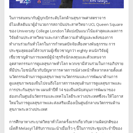
ในการสนทนากับผู้บุกเบิกระดับโลกด้านสุขภาพศาสตราจาร
ย์ไมเคิลฮันนาผู้อำนวยการสถาบันประสาทวิทยา UCL Queen Square
ของ University College London ได้แบ่งปันแนวโน้มล่าสุดและผลการ
วิจัยด้านประสาทวิทยาและกล่าวถึงความสำคัญและพลังของการ
ทำงานร่วมกันทั่วโลกในการกำหนดปัจจัยเสี่ยงทางพันธุกรรม การ
ประชุมสุดยอดได้รวบรวมผู้เชี่ยวชาญกว่า eighty คนนักวิจัยผู้
เชี่ยวชาญด้านการแพทย์ผู้นำธุรกิจนักลงทุนและตัวแทนจาก
อุตสาหกรรมการดูแลสุขภาพทั่วโลก พวกเขามีส่วนร่วมในการอภิปราย
ที่มีประโยชน์เกี่ยวกับปัญหาการคาดการณ์ล่วงหน้าที่หลากหลายตั้งแต่
นวัตกรรมด้านการดูแลสุขภาพยานวัตกรรมและการพัฒนาด้านการ
ดูแลสุขภาพของจีนไปจนถึงโอกาสการลงทุนด้านการดูแลสุขภาพและ
การประกันสุขภาพ แผนห้าปีที่ 14 ของจีนสนับสนุนการพัฒนาของ
ฮ่องกงในศูนย์นวัตกรรมและเทคโนโลยีระหว่างประเทศซึ่งจะให้โอกาส
ใหม่ในการดูแลสุขภาพและส่งเสริมเมืองเป็นศูนย์กลางนวัตกรรมด้าน
สุขภาพระหว่างประเทศ
การศึกษาทางระบาดวิทยาทั่วโลกครั้งแรกเกี่ยวกับความผิดปกติของ
เม็ดสี Melasyl ได้รับการแนะนำเมื่อเร็ว ๆ นี้ในการประชุมประจำปีของ