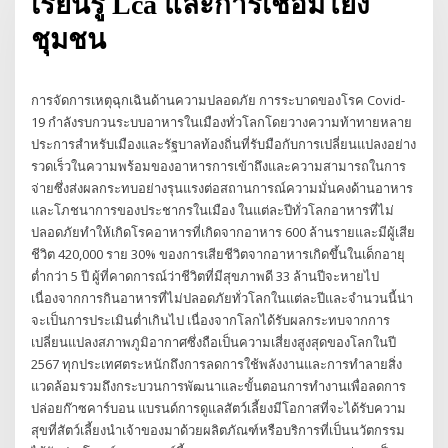
เรียนรู้ Lca และการเชื่อมโยง
ชุมชน
การจัดการเหตุฉุกเฉินด้านความปลอดภัย การระบาดของโรค Covid-
19 กำลังรบกวนระบบอาหารในเมืองทั่วโลกโดยวางความท้าทายหลาย
ประการสำหรับเมืองและรัฐบาลท้องถิ่นที่รับมือกับการเปลี่ยนแปลงอย่าง
รวดเร็วในความพร้อมของอาหารการเข้าถึงและความสามารถในการ
จ่ายซึ่งส่งผลกระทบอย่างรุนแรงต่อสถานการณ์ความมั่นคงด้านอาหาร
และโภชนาการของประชากรในเมือง ในแต่ละปีทั่วโลกอาหารที่ไม่
ปลอดภัยทำให้เกิดโรคอาหารที่เกิดจากอาหาร 600 ล้านรายและมีผู้เสีย
ชีวิต 420,000 ราย 30% ของการเสียชีวิตจากอาหารเกิดขึ้นในเด็กอายุ
ต่ำกว่า 5 ปี ผู้ที่คาดการณ์ว่าชีวิตที่มีสุขภาพดี 33 ล้านปีจะหายไป
เนื่องจากการกินอาหารที่ไม่ปลอดภัยทั่วโลกในแต่ละปีและจำนวนนี้น่า
จะเป็นการประเมินต่ำเกินไป เนื่องจากโลกได้รับผลกระทบจากการ
เปลี่ยนแปลงสภาพภูมิอากาศซึ่งถือเป็นความเสี่ยงสูงสุดของโลกในปี
2567 ทุกประเทศตระหนักถึงการลดการใช้พลังงานและการทำลายสิ่ง
แวดล้อมรวมถึงกระบวนการพัฒนาและขั้นตอนการทำงานเพื่อลดการ
ปล่อยก๊าซคาร์บอน แบรนด์การดูแลสัตว์เลี้ยงมีโอกาสที่จะได้รับความ
สุขที่สัตว์เลี้ยงนำเจ้าของมาด้วยผลิตภัณฑ์หรือบริการที่เป็นนวัตกรรม