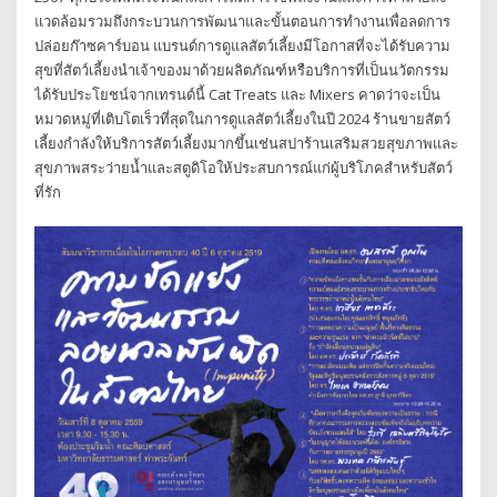
แวดล้อมรวมถึงกระบวนการพัฒนาและขั้นตอนการทำงานเพื่อลดการ
ปล่อยก๊าซคาร์บอน แบรนด์การดูแลสัตว์เลี้ยงมีโอกาสที่จะได้รับความ
สุขที่สัตว์เลี้ยงนำเจ้าของมาด้วยผลิตภัณฑ์หรือบริการที่เป็นนวัตกรรม
ได้รับประโยชน์จากเทรนด์นี้ Cat Treats และ Mixers คาดว่าจะเป็น
หมวดหมู่ที่เติบโตเร็วที่สุดในการดูแลสัตว์เลี้ยงในปี 2024 ร้านขายสัตว์
เลี้ยงกำลังให้บริการสัตว์เลี้ยงมากขึ้นเช่นสปาร้านเสริมสวยสุขภาพและ
สุขภาพสระว่ายน้ำและสตูดิโอให้ประสบการณ์แก่ผู้บริโภคสำหรับสัตว์
ที่รัก