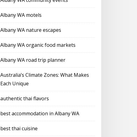
Albany WA community events
Albany WA motels
Albany WA nature escapes
Albany WA organic food markets
Albany WA road trip planner
Australia’s Climate Zones: What Makes
Each Unique
authentic thai flavors
best accommodation in Albany WA
best thai cuisine