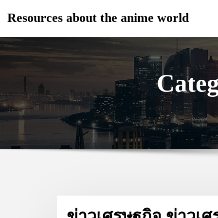
Skip
Resources about the anime world
to
content
Categ
ข่าวเศรษฐกิจ ข่าวเศร