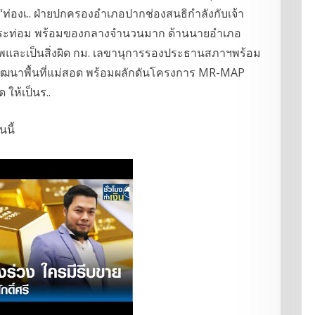
ท่องเ.. ฝ่ายปกครองอำเภอปากช่องสนธิกำลังกับเจ้า
น้ำกระท่อม พร้อมของกลางจำนวนมาก ด้านนายอำเภอ
าพและเป็นสิ่งผิด กม. เลขานุการรองประธานสภาฯพร้อม
ฒนาพื้นที่แม่สอด พร้อมผลักดันโครงการ MR-MAP
 ให้เป็นร..