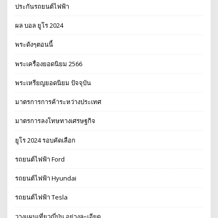
ประกันรถยนต์ไฟฟ้า
ผล บอล ยูโร 2024
พระดังๆตอนนี้
พระเครื่องยอดนิยม 2566
พระเหรียญยอดนิยม ปัจจุบัน
มาตรการการค้าระหว่างประเทศ
มาตรการลงโทษทางเศรษฐกิจ
ยูโร 2024 รอบคัดเลือก
รถยนต์ไฟฟ้า Ford
รถยนต์ไฟฟ้า Hyundai
รถยนต์ไฟฟ้า Tesla
วางแผนเที่ยวญี่ปุ่น อย่างละเอียด