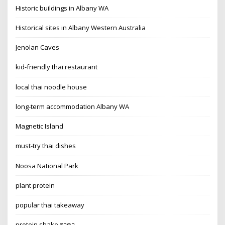
Historic buildings in Albany WA
Historical sites in Albany Western Australia
Jenolan Caves
kid-friendly thai restaurant
local thai noodle house
long-term accommodation Albany WA
Magnetic Island
must-try thai dishes
Noosa National Park
plant protein
popular thai takeaway
protein shake ราคา