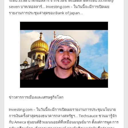
ระดับ 35.88 บาท/ดอลลาร์ จากช่วงเช้าที่เปิดตลาดที่ระดับ 35.ninety
seven บาท/ดอลลาร์… Investing.com – ในวันนี้จะมีการเปิดเผย
รายงานการประชุมล่าสุดของ Bank of Japan…
ข่าวสารการเมืองและเศรษฐกิจโลก
Investing.com – ในวันนี้จะมีการเปิดเผยรายงานการประชุมนโยบาย
การเงินครั้งล่าสุดของธนาคารกลางสหรัฐฯ… Techsauce ชวนมารู้จัก
กับ Ameca หุ่นยนต์ฮิวแมนนอยด์ที่เหมือนมนุษย์มาก ตั้งแต่การพูด การ