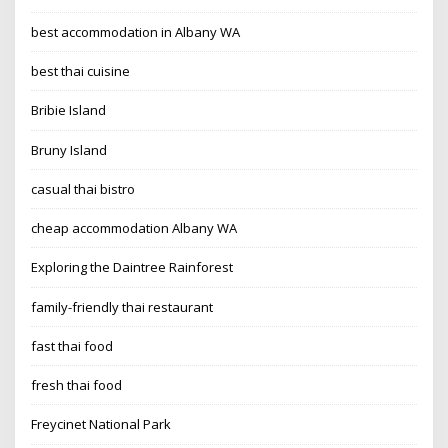
best accommodation in Albany WA
best thai cuisine
Bribie Island
Bruny Island
casual thai bistro
cheap accommodation Albany WA
Exploring the Daintree Rainforest
family-friendly thai restaurant
fast thai food
fresh thai food
Freycinet National Park