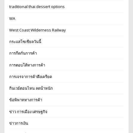
traditional thai dessert options
WA
West Coast Wilderness Railway
กระแสโซเชียลวันนี้
การกีดกันการค้า
การตอบโต้ทางการค้า
การเจรจาการค้าตึงเครียด
กินเวย์ตอนไหน ลดน้ําหนัก
ข้อพิพาททางการค้า
ข่าว การเมือง เศรษฐกิจ
ข่าวการเงิน