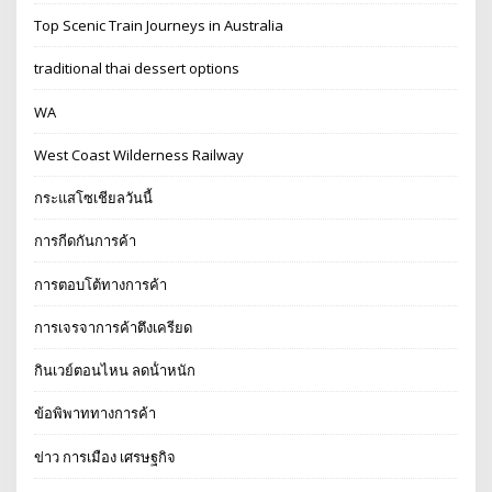
Top Scenic Train Journeys in Australia
traditional thai dessert options
WA
West Coast Wilderness Railway
กระแสโซเชียลวันนี้
การกีดกันการค้า
การตอบโต้ทางการค้า
การเจรจาการค้าตึงเครียด
กินเวย์ตอนไหน ลดน้ําหนัก
ข้อพิพาททางการค้า
ข่าว การเมือง เศรษฐกิจ