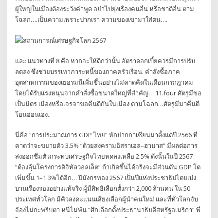
ผู้ใหญ่ในเมืองต้องระวังคำพูด อย่าไปยุ่งเรื่องคนอื่น หรือชาติอื่น ตาม
โฉลก….เป็นความเพราะปากเรา ความของเขามาใส่ตน….
และ แนวทางที่ 8 คือ หากจะให้ดีกว่านั้น อัตราดอกเบี้ยควรมีการปรับ
ลดลง ซึ่งช่วยบรรเทาภาระหนี้ของภาคครัวเรือน. คําสั่งซื้อภาค
อุตสาหกรรมของเยอรมนีเพิ่มขึ้นอย่างไม่คาดคิดในเดือนกรกฎาคม
โดยได้รับแรงหนุนจากคําสั่งซื้อขนาดใหญ่ที่สําคัญ… 11.four ศัตรูมีขอ
เป็นมิตร เมืองหรือเจรจาขอคืนดีกันในเมือง ตามโฉลก…ศัตรูมีมาคืนดี
โอนอ่อนเอง..
นี่คือ “การประมาณการ GDP ไทย” หักปากกาเซียนมาตั้งแต่ปี 2566 ที่
คาดว่าจะขยายตัว 3.5% “ด้วยสงครามอิสราเอล–ฮามาส” มีผลต่อการ
ส่งออกซึมตัวกระทบเศรษฐกิจไทยหดลงเหลือ 2.5% ดังนั้นในปี 2567
“ต้องลุ้นโครงการดิจิทัลวอลเล็ต” ถ้าเกิดขึ้นได้จริงจะมีส่วนดัน GDP โต
เพิ่มขึ้น 1–1.3%ได้อีก… ปีมังกรทอง 2567 เป็นปีแห่งประชาธิปไตยเบ่ง
บานเรืองรองอย่างแท้จริง ผู้มีสิทธิเลือกตั้งกว่า 2,000 ล้านคน ใน 50
ประเทศทั่วโลก มีคิวลงคะแนนเสียงเลือกผู้นำคนใหม่ และที่ทั่วโลกจับ
จ้องไม่กะพริบตา หนีไม่พ้น “ศึกเลือกตั้งประธานาธิบดีสหรัฐอเมริกา” พี่