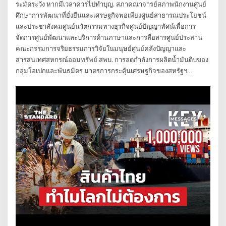
ระมัดระวัง หากมีเวลาควรไปทำบุญ. สภาคณาจารย์สภาพนักงานศูนย์
ศึกษาการพัฒนาที่ยั่งยืนและเศรษฐกิจพอเพียงศูนย์สาธารณประโยชน์
และประชาสังคมศูนย์นวัตกรรมทางธุรกิจศูนย์ปัญญาทัศน์เพื่อการ
จัดการศูนย์พัฒนาและบริการด้านภาษาและการสื่อสารศูนย์ประสาน
คณะกรรมการจริยธรรมการวิจัยในมนุษย์ศูนย์คลังปัญญาและ
สารสนเทศสหกรณ์ออมทรัพย์ สพบ. การลดกำลังการผลิตน้ำมันดิบของ
กลุ่มโอเปกและพันธมิตร มาตรการกระตุ้นเศรษฐกิจของสหรัฐฯ…