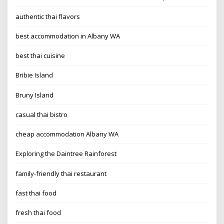
authentic thai flavors
best accommodation in Albany WA
best thai cuisine
Bribie Island
Bruny Island
casual thai bistro
cheap accommodation Albany WA
Exploring the Daintree Rainforest
family-friendly thai restaurant
fast thai food
fresh thai food