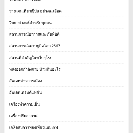
วางแผนเที่ยวญี่ปุ่น อย่างละเอียด
วิทยาศาสตร์สำหรับทุกคน
สถานการณ์อากาศและภัยพิบัติ
สถานการณ์เศรษฐกิจโลก 2567
สถานที่สำคัญในทวีปยุโรป
หลังออกกําลังกาย ห้ามกินอะไร
อัพเดทข่าวการเมือง
อัพเดทเทรนด์แฟชั่น
เครื่องทำความเย็น
เครื่องปรับอากาศ
เคล็ดลับการท่องเที่ยวแบบเซฟ