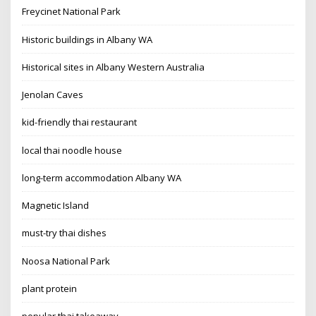
Freycinet National Park
Historic buildings in Albany WA
Historical sites in Albany Western Australia
Jenolan Caves
kid-friendly thai restaurant
local thai noodle house
long-term accommodation Albany WA
Magnetic Island
must-try thai dishes
Noosa National Park
plant protein