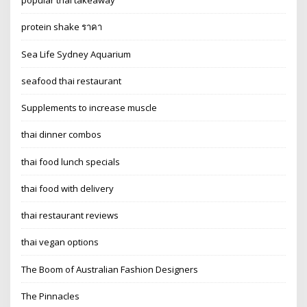
popular thai takeaway
protein shake ราคา
Sea Life Sydney Aquarium
seafood thai restaurant
Supplements to increase muscle
thai dinner combos
thai food lunch specials
thai food with delivery
thai restaurant reviews
thai vegan options
The Boom of Australian Fashion Designers
The Pinnacles