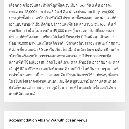
เลือกตั๋วเครื่องบินและที่พักที่ถูกที่สุด งบเที่ยว four วัน 3 คืน อาจจะ
ประมาณ 48,000 บาท ส่วน 5 วัน 4 คืน น่าจะประมาณ fifty two,000
บาท (ถ้าซื้อตั๋วราคาโปรโมชั่นได้ไม่รวมค่าซื้อของและของฝาก) แต่ถ้า
เอาแบบสบายๆก็เต็มที่ครับ บริการและที่นอน สำหรับ 5 วัน four คืน ที่
ฟุ่มเฟือยกว่านั้น ไม่ควรเกิน 45,000 บาท (ไม่รวมค่าช้อปปิ้งและของ
ฝาก) แต่ถ้าจัดงบและเตรียมให้เต็มที่ รับรองว่า มีเงินเผื่อฉุกเฉินอย่าง
น้อย 10,000 บาท และมีสวัสดิการดีๆ บัตรเครดิต. เราจะมาแนะนำสถาน
ที่ท่องเที่ยวแนะนำ 50 แห่งในเกียวโต เพื่อช่วยนักเดินทางที่มาเยือนเกีย
วโตเป็นครั้งแรกในการวางแผนการเดินทาง เราได้รวบรวมรายชื่อ
สถานที่ที่มีชื่อเสียง เช่น วัดคิโยมิสึเดระ ศาลเจ้าเฮอัน อาราชิยามะ ศาล
เจ้าฟูชิมิอินาริไทชะ และวัดคินคะคุจิ รวมถึงไฮไลท์อื่นๆ รอบๆ สถานที่
เหล่านั้น นอกจากนี้เรา… ขอดอกจัน ถึงเทคนิคการใช้ Subway ซึ่งหาก
ใครไปครั้งแรกคงกังวลแน่นอน เคยมีคนขู่แบบเรามั้ย? ว่าหลงแน่นอน
ยังไงก็หลง แต่จะบอกว่า เราภูมิใจมากกก ที่ไม่หลงสักครั้ง และไม่ยาก
แบบที่คิดเลย แค่…
accommodation Albany WA with ocean views