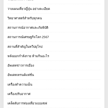
วางแผนเที่ยวญี่ปุ่น อย่างละเอียด
วิทยาศาสตร์สำหรับทุกคน
สถานการณ์อากาศและภัยพิบัติ
สถานการณ์เศรษฐกิจโลก 2567
สถานที่สำคัญในทวีปยุโรป
หลังออกกําลังกาย ห้ามกินอะไร
อัพเดทข่าวการเมือง
อัพเดทเทรนด์แฟชั่น
เครื่องทำความเย็น
เครื่องปรับอากาศ
เคล็ดลับการท่องเที่ยวแบบเซฟ