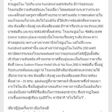
สวนอูเอโนะ ไม่เกิน one hundred เมตรเช่นกัน มีการออกแบบ
โรงแรมมีความทันสมัยและโฉบเฉี่ยว โดยผสมผสานระหว่างกระจก
และเหล็กอย่างหรูหราเพื่อสร้างบรรยากาศร่วมสมัย การตกแต่งภายใน
ของโรงแรมก็น่าประทับใจไม่แพ้กัน มีให้บริการห้องพักที่หลากหลาย
เช่น ห้องเดี่ยว ห้องคู่ และห้องเตียงแฝด มีราคาเริ่มประมาณ three,000
บาทต่อคืน และขนาดห้องพักตั้งแต่ ตรม. โรงแรมอูเอโนะ ซัตตัน เพลซ
(Ueno Sutton place Hotel) เป็นโรงแรมเรียบหรู ระดับ three ดาว
ทำเลสุดแจ่ม เพราะห่างจากสถานีรถไฟอูเอโนะ แค่ไม่ถึง one
hundred เมตรเท่านั้น และห่างจากสวนอูเอโนะไม่เกิน 200 เมตร
สถาปัตยกรรมของโรงแรมผสมผสานการออกแบบสไตล์ญี่ปุ่นดั้งเดิม
เข้ากับความทันสมัย สร้างบรรยากาศที่อบอุ่นและเป็นกันเอง ราคาเริ่ม
ต้นที่ Ueno Sutton Place Hotel ประมาณ four,000 บาทต่อคืน ขึ้นอยู่
กับประเภทห้องและฤดูกาล โรงแรมมีตัวเลือกห้องพักสะดวกสบายให้
เลือกมากมาย เช่น ห้องเดี่ยว ห้องคู่ และห้องเตียงแฝด มีขนาดห้อง
ตั้งแต่ 14 – 35 ตรม. จุดเด่นอยู่ที่อาคารศาลเจ้าสีแดงชาดซึ่งจำลองมา
จากโชโดะอิน ซึ่งเป็นศูนย์กลางของกิจการทางการเมืองในเฮอันเกียว
และยังเป็นสถานที่ที่มีชื่อเสียงในการชมดอกซากุระ ซึ่งปรากฏในผล
งานชิ้นเอกของผู้เขียน จุนอิจิโระ ทานิซากิ ”สโนวี่สโนว์” .
เที่ยวญี่ปุ่นครั้งแรก เมืองไหนดี