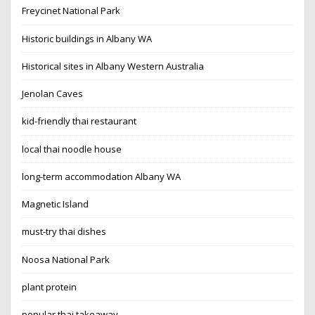
Freycinet National Park
Historic buildings in Albany WA
Historical sites in Albany Western Australia
Jenolan Caves
kid-friendly thai restaurant
local thai noodle house
long-term accommodation Albany WA
Magnetic Island
must-try thai dishes
Noosa National Park
plant protein
popular thai takeaway