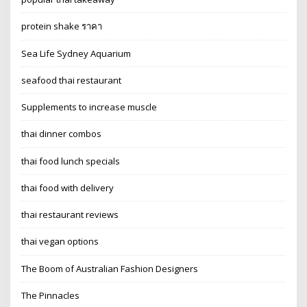
protein shake ราคา
Sea Life Sydney Aquarium
seafood thai restaurant
Supplements to increase muscle
thai dinner combos
thai food lunch specials
thai food with delivery
thai restaurant reviews
thai vegan options
The Boom of Australian Fashion Designers
The Pinnacles