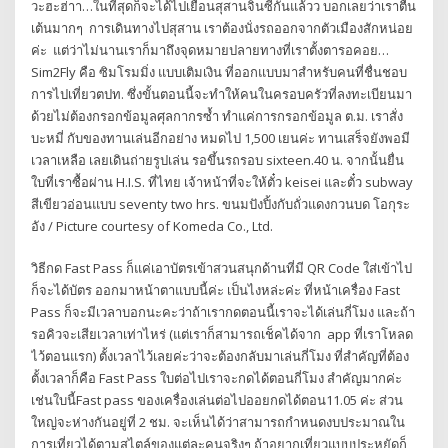
วะฮะฮ่าา…ในที่สุดก็จะได้ไปเยือนสุสานจิ๋นซีกันแล้วว บอกเลยว่าเราตื่น
เต้นมากๆ การเดินทางไปสุสาน เราต้องนั่งรถออกจากตัวเมืองสักหน่อย
ค่ะ แต่ว่าไม่นานเราก็มาถึงจุดหมายปลายทางที่เราตั้งตารอคอย…
Sim2Fly คือ ซิมโรมมิ่ง แบบเติมเงิน ที่ออกแบบมาสำหรับคนที่ชื่นชอบ
การไปเที่ยวตปท. ซึ่งขั้นตอนนี้จะทำให้คนในครอบครัวที่ลงทะเบียนมา
ด้วยไม่ต้องกรอกข้อมูลศุลกากรซ้ำ ทำแค่การกรอกข้อมูล ต.ม. เราสั่ง
บะหมี่ กับของทานเล่นอีกอย่าง หมดไป 1,500 เยนค่ะ ทานเสร็จยังพอมี
เวลาเหลือ เลยเดินถ่ายรูปเล่น รอขึ้นรถรอบ sixteen.40 น. จากนั้นยื่น
ใบที่เราซื้อผ่าน H.I.S. ที่ไทย เจ้าหน้าที่จะให้ตั๋ว keisei และตั๋ว subway
สีเขียวอ่อนแบบ seventy two hrs. ขนมปังปิ้งกับถั่วแดงกวนบด โอกุระ
อัง / Picture courtesy of Komeda Co., Ltd.
วิธีกด Fast Pass ก็แค่เอาบัตรเข้าสวนสนุกด้านที่มี QR Code ใส่เข้าไป
ก็จะได้บัตร ออกมาหน้าตาแบบนี้ค่ะ เป็นไงหล่ะค่ะ ที่หน้าเครื่อง Fast
Pass ก็จะมีเวลาบอกนะคะว่าถ้าเรากดตอนนี้เราจะได้เล่นกี่โมง และถ้า
รอคิวจะเสียเวลาเท่าไหร่ (แต่เราก็สามารถเช็คได้จาก app ที่เราโหลด
ไว้ตอนแรก) ตั้งเวลาไว้เลยค่ะว่าจะต้องกลับมาเล่นกี่โมง ที่สำคัญที่ต้อง
ตั้งเวลาก็คือ Fast Pass ใบต่อไปเราจะกดได้ตอนกี่โมง สำคัญมากค่ะ
เช่นใบนี้Fast pass ของเครื่องเล่นต่อไปออยกดได้ตอน11.05 ค่ะ ส่วน
ใหญ่จะห่างกันอยู่ที่ 2 ชม. จะเห็นได้ว่าสามารถกำหนดงบประมาณใน
การเที่ยวได้ตามสไตล์ของแต่ละคนจริงๆ ถ้าอยากเที่ยวแบบประหยัดก็