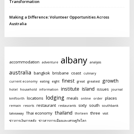
Transformation
Making a Difference: Volunteer Opportunities Across
Australia
albany
accommodation
adventure
analysis
australia
bangkok
brisbane
coast
culinary
finest
growth
current economy
eating
eight
great
greatest
institute
island
issues
hotel
household
information
journal
lodging
locations
meals
places
kmftiorth
online
order
restaurant
sixty
south
remain
resorts
restaurants
southbank
thailand
Thai economy
three
takeaway
thirteen
visit
ข่าวการเงินการคลัง
ข่าวสารการเมืองและเศรษฐกิจโลก