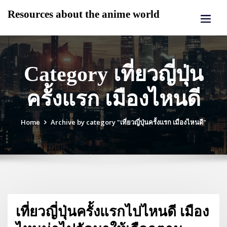
Skip
Resources about the anime world
to
content
Category เที่ยวญี่ปุ่น
ครั้งแรก เมืองไหนดี
Home
Archive by category "เที่ยวญี่ปุ่นครั้งแรก เมืองไหนดี"
เที่ยวญี่ปุ่นครั้งแรกไปไหนดี เมือง