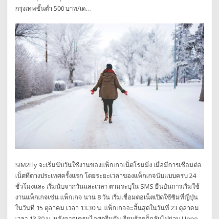
กรุงเทพขั้นต่ำ 500 บาท/เด…
SIM2Fly จะเริ่มนับวันใช้งานของแพ็กเกจเน็ตโรมมิ่ง เมื่อมีการเชื่อมต่อ
เน็ตที่ต่างประเทศครั้งแรก โดยระยะเวลาของแพ็กเกจนับแบบครบ 24
ชั่วโมงและ เริ่มนับจากวันและเวลา ตามระบุใน SMS ยืนยันการเริ่มใช้
งานแพ็กเกจเช่น แพ็กเกจ นาน 8 วัน เริ่มเชื่อมต่อเน็ตเปิดใช้ซิมที่ญี่ปุ่น
ในวันที่ 15 ตุลาคม เวลา 13.30 น. แพ็กเกจจะสิ้นสุดในวันที่ 23 ตุลาคม
เวลา 13.30 น. หลังจากเครมไอศกรีมกันเรียบร้อยก็กลับไปย่าน Ueno