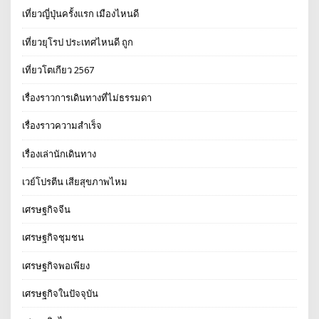
เที่ยวญี่ปุ่นครั้งแรก เมืองไหนดี
เที่ยวยุโรป ประเทศไหนดี ถูก
เที่ยวโตเกียว 2567
เรื่องราวการเดินทางที่ไม่ธรรมดา
เรื่องราวความสำเร็จ
เรื่องเล่านักเดินทาง
เวย์โปรตีน เสียสุขภาพไหม
เศรษฐกิจจีน
เศรษฐกิจชุมชน
เศรษฐกิจพอเพียง
เศรษฐกิจในปัจจุบัน