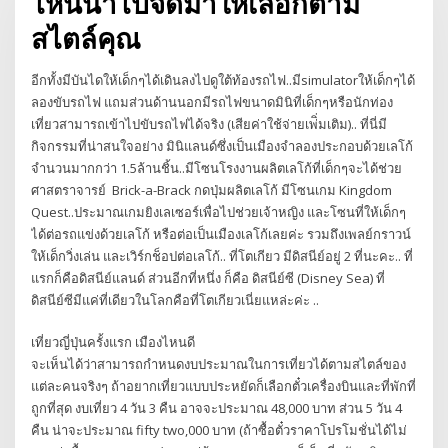
ไหนน่าไปจัดมาให้เลือกตาม
สไตล์คุณ
อีกทั้งมีบันไดให้เด็กๆได้เดินลงไปดูใต้ท้องรถไฟ..มีsimulatorให้เด็กๆได้
ลองขับรถไฟ แถมส่วนด้านนอกมีรถไฟขนาดมินิที่เด็กๆหรือนักท่อง
เที่ยวสามารถเข้าไปขับรถไฟได้จริง (เสียค่าใช้จ่ายเพ่ิ่มเติม).. ที่นี่มี
กิจกรรมที่น่าสนใจอย่าง มินิแลนด์ซึ่งเป็นเมืองจำลองประกอบด้วยเลโก้
จำนวนมากกว่า 1.5ล้านชิ้น..มีโซนโรงงานผลิตเลโก้ที่เด็กๆจะได้ช่วย
ศาสตราจารย์ Brick-a-Brack กดปุ่มผลิตเลโก้ มีโซนเกม Kingdom
Quest..ประมาณเกมยิงเลเซอร์เพื่อไปช่วยเจ้าหญิง และโซนที่ให้เด็กๆ
ได้ต่อรถแข่งด้วยเลโก้ หรือต่อเป็นเมืองเลโก้เลยค่ะ รวมถึงเพลย์กราวน์
ให้เด็กวิ่งเล่น และเวิร์กช็อปต่อเลโก้.. ที่โตเกียว มีดิสนีย์อยู่ 2 ที่นะคะ.. ที่
แรกก็คือดิสนีย์แลนด์ ส่วนอีกที่หนึ่ง ก็คือ ดิสนีย์ซี (Disney Sea) ที่
ดิสนีย์ซีมีแค่ที่เดียวในโลกคือที่โตเกียวเนี่ยแหล่ะค่ะ ..
เที่ยวญี่ปุ่นครั้งแรก เมืองไหนดี
จะเห็นได้ว่าสามารถกำหนดงบประมาณในการเที่ยวได้ตามสไตล์ของ
แต่ละคนจริงๆ ถ้าอยากเที่ยวแบบประหยัดก็เลือกตั๋วเครื่องบินและที่พักที่
ถูกที่สุด งบเที่ยว 4 วัน 3 คืน อาจจะประมาณ 48,000 บาท ส่วน 5 วัน 4
คืน น่าจะประมาณ fifty two,000 บาท (ถ้าซื้อตั๋วราคาโปรโมชั่นได้ไม่