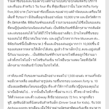
รวมค่าซื้อของและของฝาก) แต่ถ้าเอาแบบสบายๆก็เต็มที่ครับ บริการ
และที่นอน สำหรับ 5 วัน four คืน ที่ฟุ่มเฟือยกว่านั้น ไม่ควรเกิน forty
five,000 บาท (ไม่รวมค่าช้อปปิ้งและของฝาก) แต่ถ้าจัดงบและเตรียมให้
เต็มที่ รับรองว่า มีเงินเผื่อฉุกเฉินอย่างน้อย 10,000 บาท และมีสวัสดิการ
ดีๆ บัตรเครดิต. พิพิธภัณฑ์ของเล่นนี้ รวบรวมของเล่นไม้ซึ่งเป็นของเล่น
ที่คนญีปุ่นสมัยก่อนนิยมเล่นกันค่ะ เป็นพิพิธภัณฑ์ที่เด็กๆสามารถสัมผัส
และเล่นของเล่นได้ ไม่ได้มีไว้โชว์เพียงอย่างเดียว..บ้านไหนที่ชื่นชอบ
ของเล่นไม้ ที่นี่น่าสนใจมากค่ะ และอยู่ไม่ไกลจาก Fire Museum ค่ะ..
พิพิธภัณฑ์นี้เป็นตึกขนาด 3 ชั้นและมีของเล่นอยู่มากกว่า 10,000ชิ้น มี
ของเล่นหลากหลายให้เด็กๆได้เล่น..ดูแล้ว ถ้าพาเด็กๆไป..คงจะอยู่เล่นที่
นี่กันนานแน่ๆค่ะ .. เป็นพิพิธภัณฑ์ที่รวบรวมรถไฟที่เคยถูกใช้งานมา
แล้วทั้งรถไฟไอน้ำ รถไฟชินกันเซ็น รถไฟอื่นๆมาแสดง โดยที่เปิดให้
เด็กๆสามารถเดินเข้าไปชมในรถไฟได้..
เราสั่งบะหมี่ กับของทานเล่นอีกอย่าง หมดไป 1,500 เยนค่ะ ทานเสร็จยัง
พอมีเวลาเหลือ เลยเดินถ่ายรูปเล่น รอขึ้นรถรอบ sixteen.forty น. 10
เมืองยอดฮิตต้องโดนของญี่ปุ่น ที่จะทำให้การไปเที่ยวญี่ปุ่นของคุณไม่
น่าเบื่ออีกต่อไป… จากนั้นยื่นใบที่เราซื้อผ่าน H.I.S. ที่ไทย เจ้าหน้าที่จะ
ให้ตั๋ว keisei และตั๋ว subway สีเขียวอ่อนแบบ 72 hrs. พาลูกเที่ยว
ฟูจิ..สุดฟินน์ด้วยที่นั่งคนขับสำหรับเด็ก (Driver Seat for Kids).. รับ 500
AirAsia points ทุกเดือน เมื่อใช้จ่ายผ่านบัตรเครดิตแอร์เอเชีย ธนาคาร