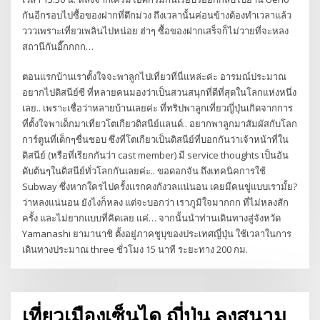
กันอีกรอบไปซื้อของฝากที่ตึกม่วง ถึงเวลานั้นค่อนข้างต้องทำเวลาแล้ว
วววเพราะเที่ยวเพลินไปหน่อย ฮ่าๆ ซื้อของฝากเสร็จก็ไม่วายที่จะหลง
สถานีกันอี๊กกกก…
ตอนแรกบ้านเราตั้งใจจะพาลูกไปเที่ยวที่นี่แหล่ะค่ะ อารมณ์ประมาณ
อยากไปดิสนีย์ซี ที่หลายคนมองว่าเป็นสวนสนุกที่ดีที่สุดในโลกแห่งหนึ่ง
เลย.. เพราะเชื่อว่าหลายบ้านเลยค่ะ ที่ทริปพาลูกเที่ยวญี่ปุ่นเกิดจากการ
ที่ตั้งใจพาเด็กมาเที่ยวโตเกียวดิสนีย์แลนด์.. อยากพาลูกมาสัมผัสกับโลก
การ์ตูนที่เด็กๆชื่นชอบ ซึ่งที่โตเกียวเป็นดิสนีย์ที่บอกกันว่าเจ้าหน้าที่ใน
ดิสนีย์ (หรือที่เรียกกันว่า cast member) มี service thoughts เป็นอัน
ดับต้นๆในดิสนีย์ทั่วโลกกันเลยค่ะ.. ขอดอกจัน ถึงเทคนิคการใช้
Subway ซึ่งหากใครไปครั้งแรกคงกังวลแน่นอน เคยมีคนขู่แบบเรามั้ย?
ว่าหลงแน่นอน ยังไงก็หลง แต่จะบอกว่า เราภูมิใจมากกก ที่ไม่หลงสัก
ครั้ง และไม่ยากแบบที่คิดเลย แค่… จากนั้นนำท่านเดินทางสู่จังหวัด
Yamanashi ยามานาชิ ตั้งอยู่ภาคชูบุของประเทศญี่ปุ่น ใช้เวลาในการ
เดินทางประมาณ three ชั่วโมง 15 นาที ระยะทาง 200 กม.
เที่ยวเมืองเซ็นได ญี่ปุ่น ลงสนาม