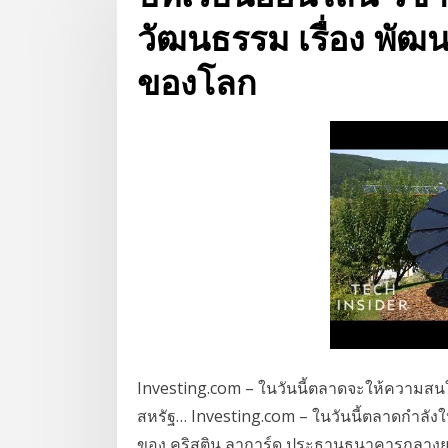
วัฒนธรรม เรื่อง พัฒ
ของโลก
Investing.com – ในวันนี้ตลาดจะให้ความสน
สหรัฐ… Investing.com – ในวันนี้ตลาดกำลัง
ของ คริสติน ลาการ์ด ประธานธนาคารกลางยุโ