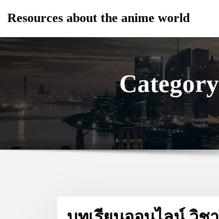
Skip
Resources about the anime world
to
content
Categor
บทเรียนออนไลน์ วิช