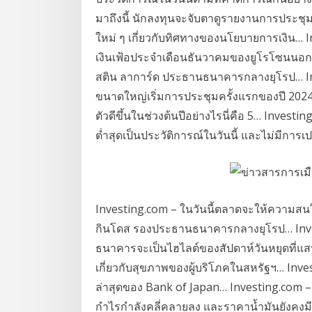
มาถึงนี้ นักลงทุนจะจับตาดูรายงานการประชุ
ใหม่ ๆ เกี่ยวกับทิศทางของนโยบายการเงิน… I
เงินเฟ้อประจำเดือนธันวาคมของยูโรโซนนอก
สติน ลาการ์ด ประธานธนาคารกลางยุโรป… In
ขนาดใหญ่เริ่มการประชุมครั้งแรกของปี 2024
ตัวดีขึ้นในช่วงต้นปีอย่างไรนี่คือ 5… Investi
ต่ำสุดเป็นประวัติการณ์ในวันนี้ และไม่มี
Investing.com – ในวันนี้ตลาดจะให้ความสนใ
กินโดส รองประธานธนาคารกลางยุโรป… Inve
ธนาคารจะเป็นไฮไลต์ของสัปดาห์วันหยุดที่แสนสั
เกี่ยวกับสุขภาพของผู้บริโภคในสหรัฐฯ… Inv
ล่าสุดของ Bank of Japan… Investing.com 
กำไรกำลังคลี่คลายลง และราคาน้ำมันยังคง