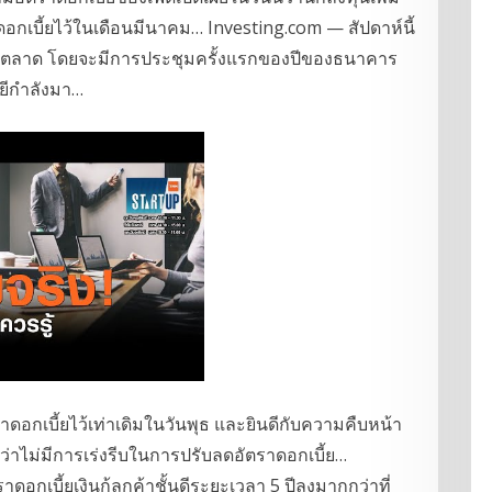
ดอกเบี้ยไว้ในเดือนมีนาคม… Investing.com — สัปดาห์นี้
วในตลาด โดยจะมีการประชุมครั้งแรกของปีของธนาคาร
ยีกำลังมา…
กเบี้ยไว้เท่าเดิมในวันพุธ และยินดีกับความคืบหน้า
ณว่าไม่มีการเร่งรีบในการปรับลดอัตราดอกเบี้ย…
กเบี้ยเงินกู้ลูกค้าชั้นดีระยะเวลา 5 ปีลงมากกว่าที่