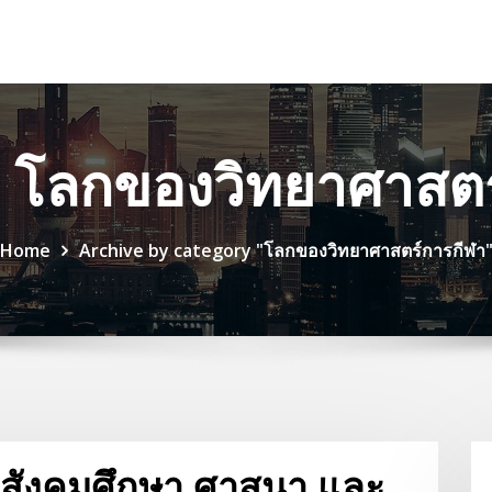
y โลกของวิทยาศาสตร
Home
Archive by category "โลกของวิทยาศาสตร์การกีฬา
าสังคมศึกษา ศาสนา และ