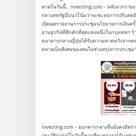
คาดในวันนี้… Investing.com – หลังจากรายงา
กลางสหรัฐมีแนวโน้มว่าจะชะลอการปรับลดอัต
เปิดเผยรายงานการประชุมนโยบายการเงินคร
ย่านธุรกิจที่คึกคักที่สุดแห่งหนึ่งในกรุงเทพฯ
ธนาคารกลางญี่ปุ่นได้รับความคาดหวังจากตล
คลายเป็นพิเศษของตนในช่วงสรุปการประชุมวั
Investing.com – ธนาคารกลางจีนยังคงอัตราดอกเ
ประวัติการณ์ในวันนี้ตามที่คาดการณ์กันอย่าง