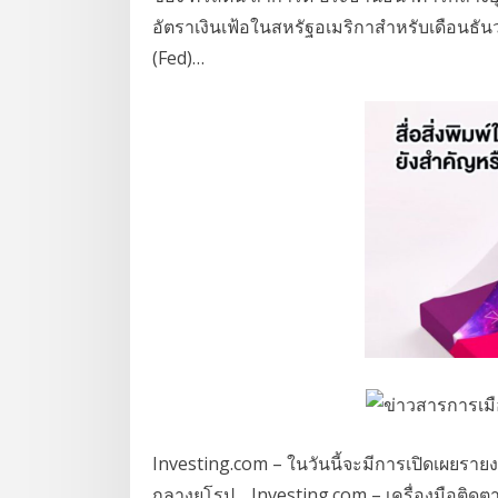
อัตราเงินเฟ้อในสหรัฐอเมริกาสำหรับเดือนธั
(Fed)…
Investing.com – ในวันนี้จะมีการเปิดเผยร
กลางยุโรป… Investing.com – เครื่องมือติดตา