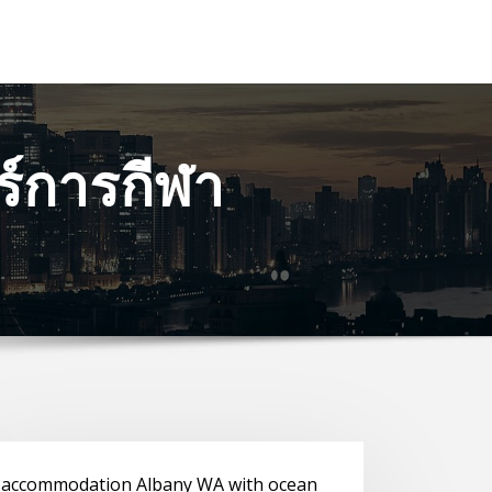
์การกีฬา
"
accommodation Albany WA with ocean