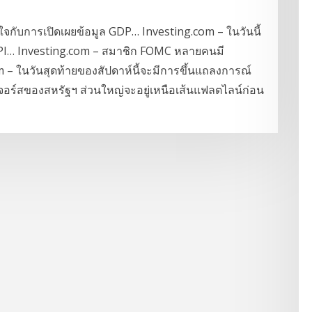
จกับการเปิดเผยข้อมูล GDP… Investing.com – ในวันนี้
PI… Investing.com – สมาชิก FOMC หลายคนมี
 – ในวันสุดท้ายของสัปดาห์นี้จะมีการขึ้นแถลงการณ์
อร์สของสหรัฐฯ ส่วนใหญ่จะอยู่เหนือเส้นแฟลตไลน์ก่อน