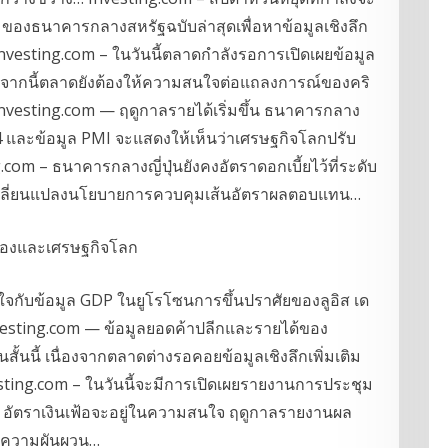
มของธนาคารกลางสหรัฐฉบับล่าสุดเพื่อหาข้อมูลเชิงลึก
nvesting.com – ในวันนี้ตลาดกำลังรอการเปิดเผยข้อมูล
จากนี้ตลาดยังต้องให้ความสนใจต่อแถลงการณ์ของคริ
vesting.com — ฤดูกาลรายได้เริ่มขึ้น ธนาคารกลาง
 และข้อมูล PMI จะแสดงให้เห็นว่าเศรษฐกิจโลกปรับ
ng.com – ธนาคารกลางญี่ปุ่นยังคงอัตราดอกเบี้ยไว้ที่ระดับ
การเปลี่ยนแปลงนโยบายการควบคุมเส้นอัตราผลตอบแทน…
จกับข้อมูล GDP ในยูโรโซนการขึ้นปราศัยของลูอิส เด
sting.com — ข้อมูลยอดค้าปลีกและรายได้ของ
้นนี้ เนื่องจากตลาดต่างรอคอยข้อมูลเชิงลึกเพิ่มเติม
esting.com – ในวันนี้จะมีการเปิดเผยรายงานการประชุม
– อัตราเงินเฟ้อจะอยู่ในความสนใจ ฤดูกาลรายงานผล
มีความผันผวน…