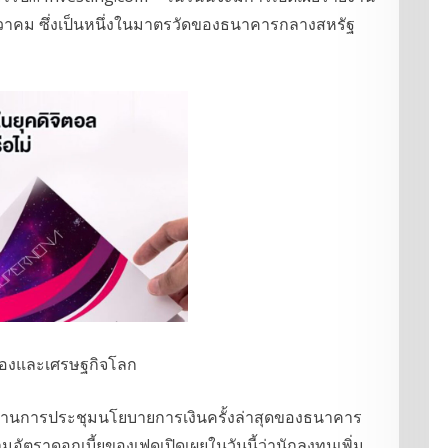
นวาคม ซึ่งเป็นหนึ่งในมาตรวัดของธนาคารกลางสหรัฐ
ายงานการประชุมนโยบายการเงินครั้งล่าสุดของธนาคาร
มอัตราดอกเบี้ยของเฟดเปิดเผยในวันนี้ว่านักลงทุนเพิ่ม