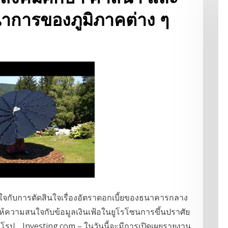
นาการของภูมิภาคต่าง ๆ
ใจกับการตัดสินใจเรื่องอัตราดอกเบี้ยของธนาคารกลาง
ให้ความสนใจกับข้อมูลเงินเฟ้อในยูโรโซนการขึ้นปราศัย
รป… Investing.com – ในวันนี้จะมีการเปิดเผยรายงาน