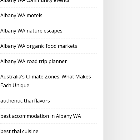
Albany WA community events
Albany WA motels
Albany WA nature escapes
Albany WA organic food markets
Albany WA road trip planner
Australia’s Climate Zones: What Makes
Each Unique
authentic thai flavors
best accommodation in Albany WA
best thai cuisine