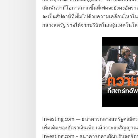
เดิมพันว่ามีโอกาสมากขึ้นที่เฟดจะยังคงอัตรา
จะเป็นสัปดาห์ที่เต็มไปด้วยความเคลื่อนไห
กลางสหรัฐ รายได้จากบริษัทในกลุ่มเทคโนโล
Investing.com — ธนาคารกลางสหรัฐคงอัตราดอ
เพิ่มเติมของอัตราเงินเฟ้อ แม้ว่าจะส่งสัญญา
Investing.com – ธนาคารกลางจีนปรับลดอัตราดอ