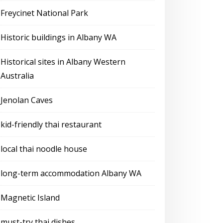
Freycinet National Park
Historic buildings in Albany WA
Historical sites in Albany Western
Australia
Jenolan Caves
kid-friendly thai restaurant
local thai noodle house
long-term accommodation Albany WA
Magnetic Island
must-try thai dishes