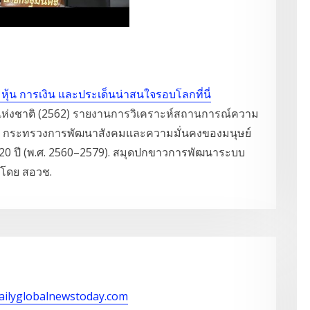
หุ้น การเงิน และประเด็นน่าสนใจรอบโลกที่นี่
่งชาติ (2562) รายงานการวิเคราะห์สถานการณ์ความ
2. กระทรวงการพัฒนาสังคมและความมั่นคงของมนุษย์
ะ 20 ปี (พ.ศ. 2560–2579). สมุดปกขาวการพัฒนาระบบ
ทำโดย สอวช.
dailyglobalnewstoday.com