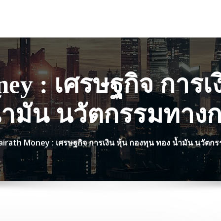
ey : เศรษฐกิจ การเงิ
้ำมัน นวัตกรรมทางก
irath Money : เศรษฐกิจ การเงิน หุ้น กองทุน ทอง น้ำมัน นวัตก