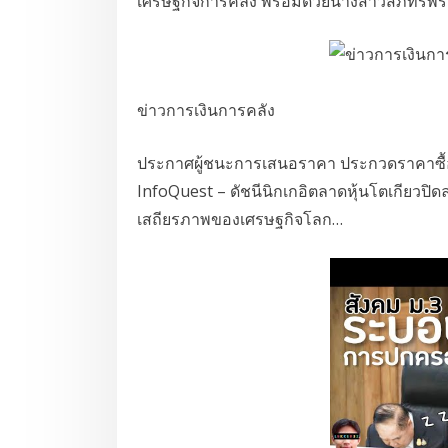
เศรษฐกิจการคลัง พร้อมด้วยนางสาวสภัทร์
ข่าวการเงินการคลัง
ประกาศผู้ชนะการเสนอราคา ประกวดราคาซื้อหม
InfoQuest – ดัชนีนิกเกอิตลาดหุ้นโตเกียวปิดลบ
เสถียรภาพของเศรษฐกิจโลก…