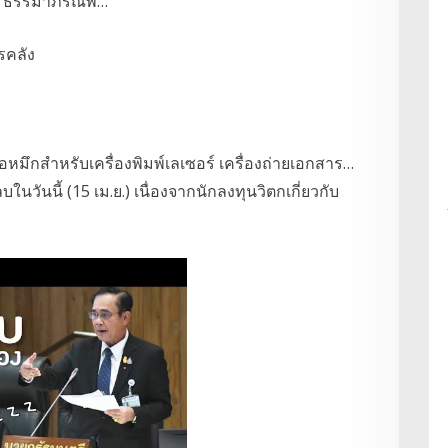
พร ธรรมาภรณ์พ…
ึกสำหรับเครื่องพิมพ์เลเซอร์ เครื่องถ่ายเอกสาร…
ในวันนี้ (15 เม.ย.) เนื่องจากนักลงทุนวิตกเกี่ยวกับ